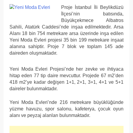
Proje İstanbul İli Beylikdüzü
İlçesi’nin batısında,
Büyükçekmece Albatros
Sahili, Atatürk Caddesi’nde inşaa edilmektedir. Arsa
Alanı 18 bin 754 metrekare arsa üzerinde inşa edilen
Yeni Moda Evleri projesi 35 bin 199 metrekare inşaat
alanına sahiptir. Proje 7 blok ve toplam 145 ade
daireden oluşmaktadır.
Yeni Moda Evleri Projesi’nde her zevke ve ihtiyaca
hitap eden 77 tip daire mevcuttur. Projede 67 m2’den
418 m2’ye kadar değişen 1+1, 2+1, 3+1, 4+1 ve 5+1
daireler bulunmaktadır.
Yeni Moda Evleri’nde 216 metrekare büyüklüğünde
yüzme havuzu, spor salonu, kafeterya, çocuk oyun
alanı ve peyzaj alanları bulunmaktadır.