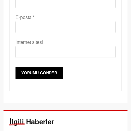
E-posta
*
İnternet sitesi
İlgili Haberler