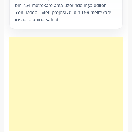
bin 754 metrekare arsa üzerinde inşa edilen
Yeni Moda Evleri projesi 35 bin 199 metrekare
inşaat alanına sahiptir....