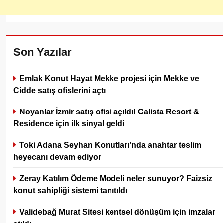
Son Yazılar
Emlak Konut Hayat Mekke projesi için Mekke ve
Cidde satış ofislerini açtı
Noyanlar İzmir satış ofisi açıldı! Calista Resort &
Residence için ilk sinyal geldi
Toki Adana Seyhan Konutları’nda anahtar teslim
heyecanı devam ediyor
Zeray Katılım Ödeme Modeli neler sunuyor? Faizsiz
konut sahipliği sistemi tanıtıldı
Validebağ Murat Sitesi kentsel dönüşüm için imzalar