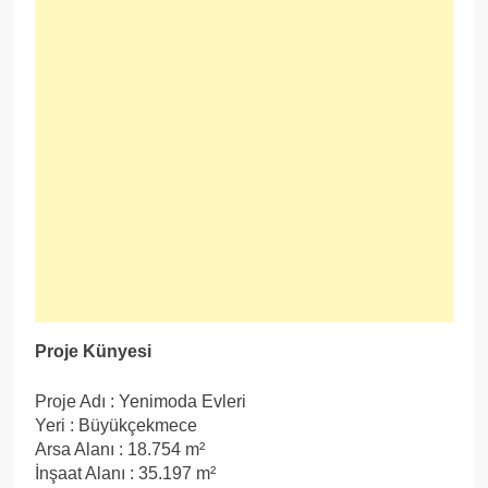
Proje Künyesi
Proje Adı : Yenimoda Evleri
Yeri : Büyükçekmece
Arsa Alanı : 18.754 m²
İnşaat Alanı : 35.197 m²