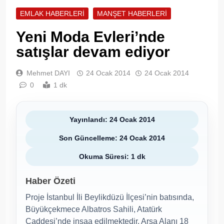
EMLAK HABERLERI
MANŞET HABERLERI
Yeni Moda Evleri’nde
satışlar devam ediyor
Mehmet DAYI
24 Ocak 2014
24 Ocak 2014
0
1 dk
Yayınlandı: 24 Ocak 2014
Son Güncelleme: 24 Ocak 2014
Okuma Süresi: 1 dk
Haber Özeti
Proje İstanbul İli Beylikdüzü İlçesi’nin batısında,
Büyükçekmece Albatros Sahili, Atatürk
Caddesi’nde inşaa edilmektedir. Arsa Alanı 18