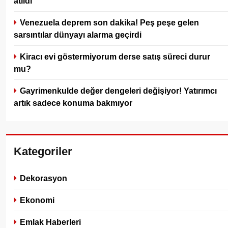
atıldı
Venezuela deprem son dakika! Peş peşe gelen
sarsıntılar dünyayı alarma geçirdi
Kiracı evi göstermiyorum derse satış süreci durur
mu?
Gayrimenkulde değer dengeleri değişiyor! Yatırımcı
artık sadece konuma bakmıyor
Kategoriler
Dekorasyon
Ekonomi
Emlak Haberleri