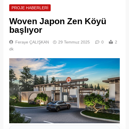
PROJE HABERLERI
Woven Japon Zen Köyü
başlıyor
Feraye ÇALIŞKAN
29 Temmuz 2025
0
2
dk