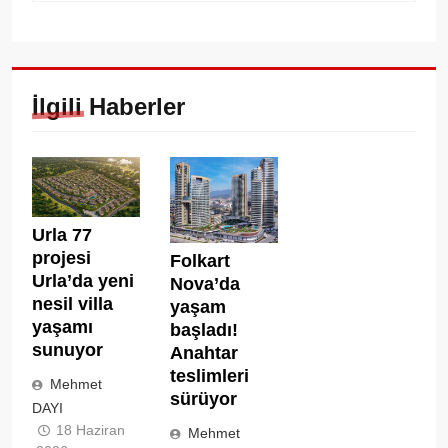
İlgili Haberler
Urla 77
projesi
Folkart
Urla’da yeni
Nova’da
nesil villa
yaşam
yaşamı
başladı!
sunuyor
Anahtar
teslimleri
Mehmet
sürüyor
DAYI
18 Haziran
Mehmet