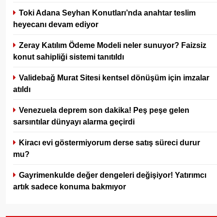
Toki Adana Seyhan Konutları’nda anahtar teslim
heyecanı devam ediyor
Zeray Katılım Ödeme Modeli neler sunuyor? Faizsiz
konut sahipliği sistemi tanıtıldı
Validebağ Murat Sitesi kentsel dönüşüm için imzalar
atıldı
Venezuela deprem son dakika! Peş peşe gelen
sarsıntılar dünyayı alarma geçirdi
Kiracı evi göstermiyorum derse satış süreci durur
mu?
Gayrimenkulde değer dengeleri değişiyor! Yatırımcı
artık sadece konuma bakmıyor