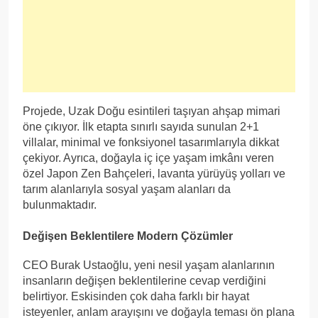
Projede, Uzak Doğu esintileri taşıyan ahşap mimari
öne çıkıyor. İlk etapta sınırlı sayıda sunulan 2+1
villalar, minimal ve fonksiyonel tasarımlarıyla dikkat
çekiyor. Ayrıca, doğayla iç içe yaşam imkânı veren
özel Japon Zen Bahçeleri, lavanta yürüyüş yolları ve
tarım alanlarıyla sosyal yaşam alanları da
bulunmaktadır.
Değişen Beklentilere Modern Çözümler
CEO Burak Ustaoğlu, yeni nesil yaşam alanlarının
insanların değişen beklentilerine cevap verdiğini
belirtiyor. Eskisinden çok daha farklı bir hayat
isteyenler, anlam arayışını ve doğayla teması ön plana