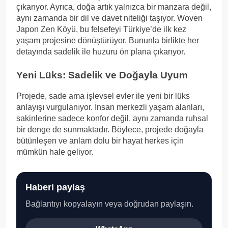
çıkarıyor. Ayrıca, doğa artık yalnızca bir manzara değil,
aynı zamanda bir dil ve davet niteliği taşıyor. Woven
Japon Zen Köyü, bu felsefeyi Türkiye’de ilk kez
yaşam projesine dönüştürüyor. Bununla birlikte her
detayında sadelik ile huzuru ön plana çıkarıyor.
Yeni Lüks: Sadelik ve Doğayla Uyum
Projede, sade ama işlevsel evler ile yeni bir lüks
anlayışı vurgulanıyor. İnsan merkezli yaşam alanları,
sakinlerine sadece konfor değil, aynı zamanda ruhsal
bir denge de sunmaktadır. Böylece, projede doğayla
bütünleşen ve anlam dolu bir hayat herkes için
mümkün hale geliyor.
Haberi paylaş
Bağlantıyı kopyalayın veya doğrudan paylaşın.