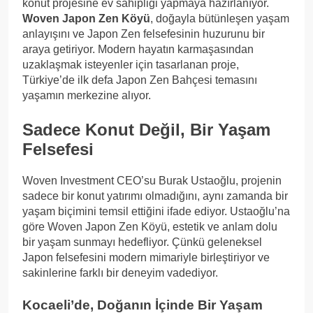
konut projesine ev sahipliği yapmaya hazırlanıyor.
Woven Japon Zen Köyü
, doğayla bütünleşen yaşam
anlayışını ve Japon Zen felsefesinin huzurunu bir
araya getiriyor. Modern hayatın karmaşasından
uzaklaşmak isteyenler için tasarlanan proje,
Türkiye’de ilk defa Japon Zen Bahçesi temasını
yaşamın merkezine alıyor.
Sadece Konut Değil, Bir Yaşam
Felsefesi
Woven Investment CEO’su Burak Ustaoğlu, projenin
sadece bir konut yatırımı olmadığını, aynı zamanda bir
yaşam biçimini temsil ettiğini ifade ediyor. Ustaoğlu’na
göre Woven Japon Zen Köyü, estetik ve anlam dolu
bir yaşam sunmayı hedefliyor. Çünkü geleneksel
Japon felsefesini modern mimariyle birleştiriyor ve
sakinlerine farklı bir deneyim vadediyor.
Kocaeli’de, Doğanın İçinde Bir Yaşam