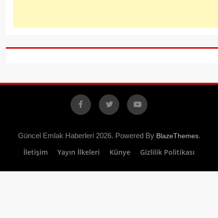
Facebook
X
YouTube
Güncel Emlak Haberleri 2026. Powered By
.
BlazeThemes
İletişim
Yayın İlkeleri
Künye
Gizlilik Politikası