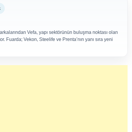
k
markalarından Vefa, yapı sektörünün buluşma noktası olan
yor. Fuarda; Vekon, Steelife ve Prenta’nın yanı sıra yeni