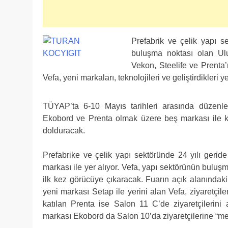
Prefabrik ve çelik yapı 
buluşma noktası olan Ulus
Vekon, Steelife ve Prenta’
Vefa, yeni markaları, teknolojileri ve geliştirdikleri 
TÜYAP’ta 6-10 Mayıs tarihleri arasında düzenlen
Ekobord ve Prenta olmak üzere beş markası ile kat
dolduracak.
Prefabrike ve çelik yapı sektöründe 24 yılı geride
markası ile yer alıyor. Vefa, yapı sektörünün buluş
ilk kez görücüye çıkaracak. Fuarın açık alanındaki
yeni markası Setap ile yerini alan Vefa, ziyaretçile
katılan Prenta ise Salon 11 C’de ziyaretçilerini
markası Ekobord da Salon 10’da ziyaretçilerine “m