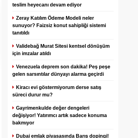
teslim heyecanı devam ediyor
Zeray Katılım Ödeme Modeli neler
sunuyor? Faizsiz konut sahipliği sistemi
tanıtıldı
Validebağ Murat Sitesi kentsel dönüşüm
için imzalar atıldı
Venezuela deprem son dakika! Peş peşe
gelen sarsıntılar dünyayı alarma geçirdi
Kiracı evi göstermiyorum derse satış
süreci durur mu?
Gayrimenkulde değer dengeleri
değişiyor! Yatırımcı artık sadece konuma
bakmıyor
Dubai emlak piyasasında Barış dopingi!