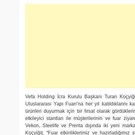
Vefa Holding İcra Kurulu Başkanı Turan Koçyiğit
Uluslararası Yapı Fuarı’na her yıl katıldıklarını kay
ürünleri duyurmak için bir fırsat olarak gördükle
etkileyici stantları ile müşterilerinin ve fuar ziya
Vekon, Steelife ve Prenta dışında iki yeni markal
Koçyiğit, “Fuar etkinliklerimiz ve hazırladığımız s