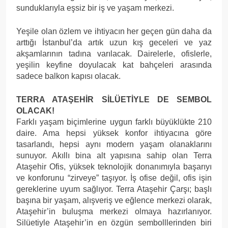
sunduklarıyla eşsiz bir iş ve yaşam merkezi.
Yeşile olan özlem ve ihtiyacın her geçen gün daha da
arttığı İstanbul’da artık uzun kış geceleri ve yaz
akşamlarının tadına varılacak. Dairelerle, ofislerle,
yeşilin keyfine doyulacak kat bahçeleri arasında
sadece balkon kapısı olacak.
TERRA ATAŞEHİR SİLÜETİYLE DE SEMBOL
OLACAK!
Farklı yaşam biçimlerine uygun farklı büyüklükte 210
daire. Ama hepsi yüksek konfor ihtiyacına göre
tasarlandı, hepsi aynı modern yaşam olanaklarını
sunuyor. Akıllı bina alt yapısına sahip olan Terra
Ataşehir Ofis, yüksek teknolojik donanımıyla başarıyı
ve konforunu “zirveye” taşıyor. İş ofise değil, ofis işin
gereklerine uyum sağlıyor. Terra Ataşehir Çarşı; başlı
başına bir yaşam, alışveriş ve eğlence merkezi olarak,
Ataşehir’in buluşma merkezi olmaya hazırlanıyor.
Silüetiyle Ataşehir’in en özgün sembolllerinden biri