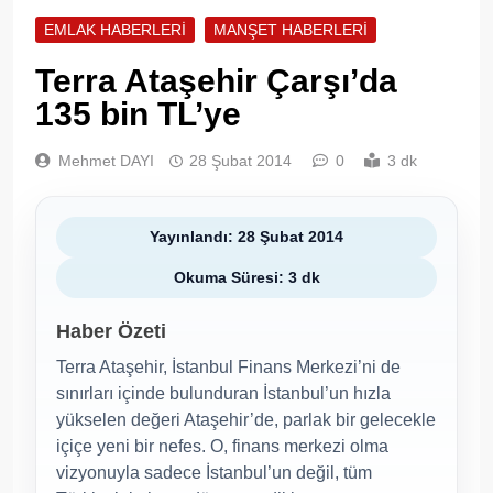
EMLAK HABERLERI
MANŞET HABERLERI
Terra Ataşehir Çarşı’da
135 bin TL’ye
Mehmet DAYI
28 Şubat 2014
0
3 dk
Yayınlandı: 28 Şubat 2014
Okuma Süresi: 3 dk
Haber Özeti
Terra Ataşehir, İstanbul Finans Merkezi’ni de
sınırları içinde bulunduran İstanbul’un hızla
yükselen değeri Ataşehir’de, parlak bir gelecekle
içiçe yeni bir nefes. O, finans merkezi olma
vizyonuyla sadece İstanbul’un değil, tüm