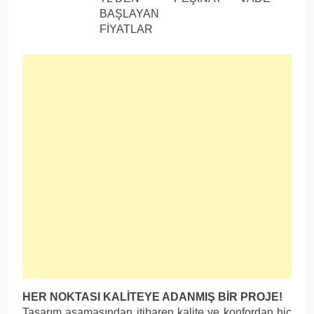
BAŞLAYAN
FİYATLAR
HER NOKTASI KALİTEYE ADANMIŞ BİR PROJE!
Tasarım aşamasından itibaren kalite ve konfordan hiç