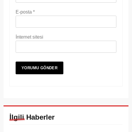
E-posta
*
İnternet sitesi
İlgili Haberler