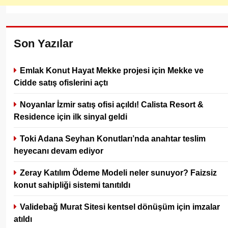
Son Yazılar
Emlak Konut Hayat Mekke projesi için Mekke ve
Cidde satış ofislerini açtı
Noyanlar İzmir satış ofisi açıldı! Calista Resort &
Residence için ilk sinyal geldi
Toki Adana Seyhan Konutları’nda anahtar teslim
heyecanı devam ediyor
Zeray Katılım Ödeme Modeli neler sunuyor? Faizsiz
konut sahipliği sistemi tanıtıldı
Validebağ Murat Sitesi kentsel dönüşüm için imzalar
atıldı