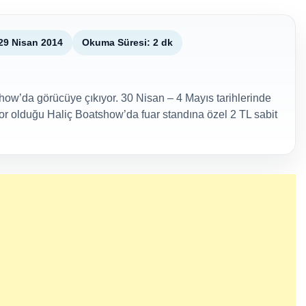
29 Nisan 2014
Okuma Süresi: 2 dk
ow’da görücüye çıkıyor. 30 Nisan – 4 Mayıs tarihlerinde
r olduğu Haliç Boatshow’da fuar standına özel 2 TL sabit