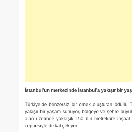
İstanbul’un merkezinde İstanbul’a yakışır bir 
Türkiye’de benzersiz bir örnek oluşturan ödüllü T
yakışır bir yaşam sunuyor, bölgeye ve şehre büyük
alan üzerinde yaklaşık 150 bin metrekare inşaat 
cephesiyle dikkat çekiyor.