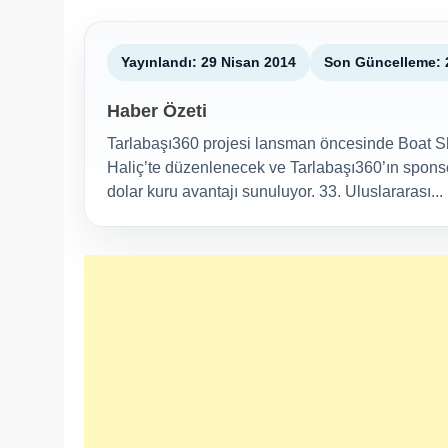
Yayınlandı: 29 Nisan 2014
Son Güncelleme: 
Haber Özeti
Tarlabaşı360 projesi lansman öncesinde Boat Sh
Haliç’te düzenlenecek ve Tarlabaşı360’ın sponso
dolar kuru avantajı sunuluyor. 33. Uluslararası...