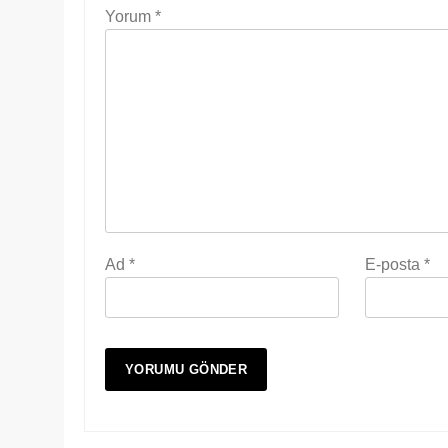
Yorum
*
Ad
*
E-posta
*