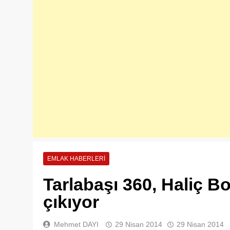
EMLAK HABERLERI
Tarlabaşı 360, Haliç 
çıkıyor
Mehmet DAYI
29 Nisan 2014
29 Nisan 2014