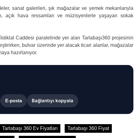
eler, sanat galerileri, şık mağazalar ve yemek mekanlarıyla
ken, açık hava ressamları ve müzisyenlerle yaşayan sokak
tiklal Caddesi paralelinde yer alan Tarlabaşı360 projesinin
ştirirken, bulvar üzerinde yer alacak ticari alanlar, mağazalar
maya hazırlanıyor.
Bağlantıyı kopyala
E-posta
Tarlabaşı 360 Ev Fiyatları
Tarlabaşı 360 Fiyat