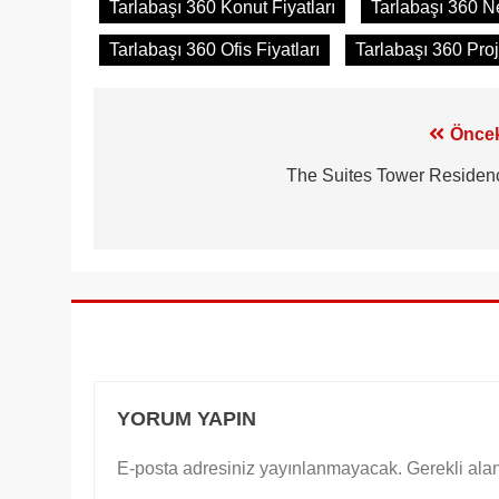
Tarlabaşı 360 Konut Fiyatları
Tarlabaşı 360 N
Tarlabaşı 360 Ofis Fiyatları
Tarlabaşı 360 Proj
Yazı
Öncek
gezinmesi
The Suites Tower Residen
YORUM YAPIN
E-posta adresiniz yayınlanmayacak.
Gerekli ala