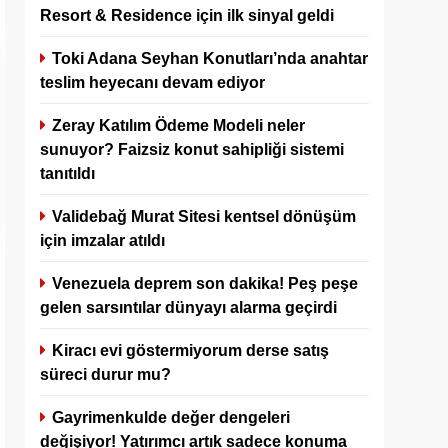
Resort & Residence için ilk sinyal geldi
Toki Adana Seyhan Konutları’nda anahtar
teslim heyecanı devam ediyor
Zeray Katılım Ödeme Modeli neler
sunuyor? Faizsiz konut sahipliği sistemi
tanıtıldı
Validebağ Murat Sitesi kentsel dönüşüm
için imzalar atıldı
Venezuela deprem son dakika! Peş peşe
gelen sarsıntılar dünyayı alarma geçirdi
Kiracı evi göstermiyorum derse satış
süreci durur mu?
Gayrimenkulde değer dengeleri
değişiyor! Yatırımcı artık sadece konuma