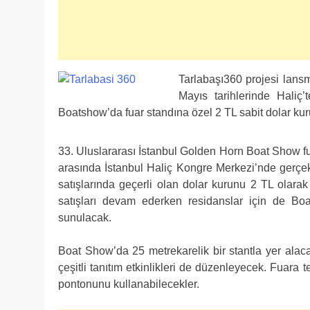
Tarlabaşı360 projesi lans
Mayıs tarihlerinde Haliç
Boatshow’da fuar standına özel 2 TL sabit dolar kur
33. Uluslararası İstanbul Golden Horn Boat Show fu
arasında İstanbul Haliç Kongre Merkezi’nde gerçe
satışlarında geçerli olan dolar kurunu 2 TL olar
satışları devam ederken residanslar için de Boa
sunulacak.
Boat Show’da 25 metrekarelik bir stantla yer ala
çeşitli tanıtım etkinlikleri de düzenleyecek. Fuara 
pontonunu kullanabilecekler.