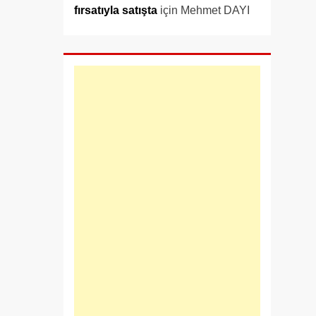
fırsatıyla satışta
için
Mehmet DAYI