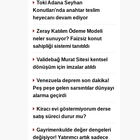
Toki Adana Seyhan
Konutları’nda anahtar teslim
heyecanı devam ediyor
Zeray Katılım Ödeme Modeli
neler sunuyor? Faizsiz konut
sahipliği sistemi tanıtıldı
Validebağ Murat Sitesi kentsel
dönüşüm için imzalar atıldı
Venezuela deprem son dakika!
Peş peşe gelen sarsıntılar dünyayı
alarma geçirdi
Kiracı evi göstermiyorum derse
satış süreci durur mu?
Gayrimenkulde değer dengeleri
değişiyor! Yatırımcı artık sadece