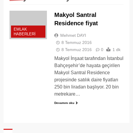
Makyol Santral
Residence fiyat
EMLAK
HABERLERI
Mehmet DAYI
8 Temmuz 2016
8 Temmuz 2016
0
1 dk
Makyol İnşaat tarafından İstanbul
Bahçeşehir’de hayata geçirilen
Makyol Santral Residence
projesinde satılık daire fiyatları
250 bin liradan başlıyor. 20 bin
metrekare…
Devamını oku