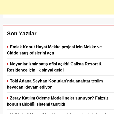
Son Yazılar
Emlak Konut Hayat Mekke projesi için Mekke ve
Cidde satış ofislerini açtı
Noyanlar İzmir satış ofisi açıldı! Calista Resort &
Residence için ilk sinyal geldi
Toki Adana Seyhan Konutları’nda anahtar teslim
heyecanı devam ediyor
Zeray Katılım Ödeme Modeli neler sunuyor? Faizsiz
konut sahipliği sistemi tanıtıldı