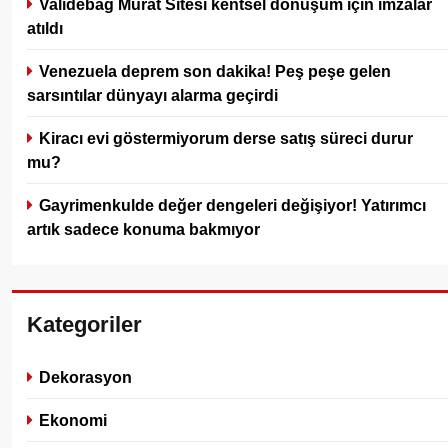
Validebağ Murat Sitesi kentsel dönüşüm için imzalar
atıldı
Venezuela deprem son dakika! Peş peşe gelen
sarsıntılar dünyayı alarma geçirdi
Kiracı evi göstermiyorum derse satış süreci durur
mu?
Gayrimenkulde değer dengeleri değişiyor! Yatırımcı
artık sadece konuma bakmıyor
Kategoriler
Dekorasyon
Ekonomi