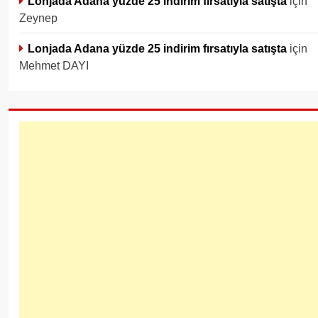
Lonjada Adana yüzde 25 indirim fırsatıyla satışta
için
Zeynep
Lonjada Adana yüzde 25 indirim fırsatıyla satışta
için
Mehmet DAYI