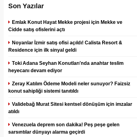
Son Yazılar
Emlak Konut Hayat Mekke projesi için Mekke ve
Cidde satış ofislerini açtı
Noyanlar İzmir satış ofisi açıldı! Calista Resort &
Residence için ilk sinyal geldi
Toki Adana Seyhan Konutları’nda anahtar teslim
heyecanı devam ediyor
Zeray Katılım Ödeme Modeli neler sunuyor? Faizsiz
konut sahipliği sistemi tanıtıldı
Validebağ Murat Sitesi kentsel dönüşüm için imzalar
atıldı
Venezuela deprem son dakika! Peş peşe gelen
sarsıntılar dünyayı alarma geçirdi