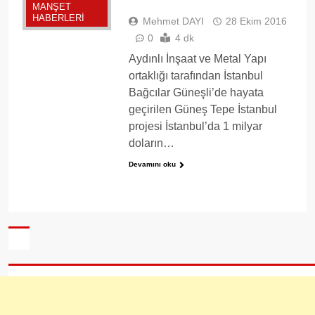
MANŞET
HABERLERI
Mehmet DAYI
28 Ekim 2016
0
4 dk
Aydınlı İnşaat ve Metal Yapı
ortaklığı tarafından İstanbul
Bağcılar Güneşli’de hayata
geçirilen Güneş Tepe İstanbul
projesi İstanbul’da 1 milyar
doların…
Devamını oku