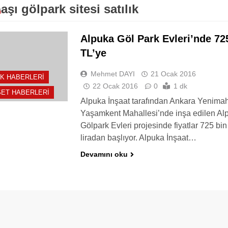
aşı gölpark sitesi satılık
Alpuka Göl Park Evleri’nde 72
TL’ye
Mehmet DAYI
21 Ocak 2016
K HABERLERI
22 Ocak 2016
0
1 dk
ET HABERLERI
Alpuka İnşaat tarafından Ankara Yenimah
Yaşamkent Mahallesi’nde inşa edilen Al
Gölpark Evleri projesinde fiyatlar 725 bin
liradan başlıyor. Alpuka İnşaat…
Devamını oku