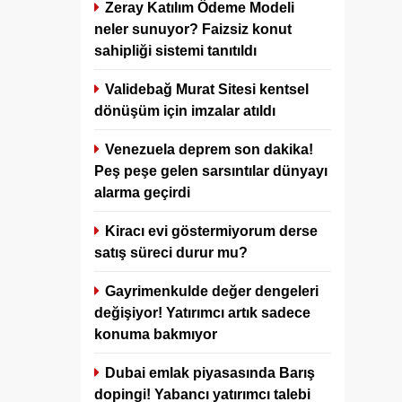
Zeray Katılım Ödeme Modeli
neler sunuyor? Faizsiz konut
sahipliği sistemi tanıtıldı
Validebağ Murat Sitesi kentsel
dönüşüm için imzalar atıldı
Venezuela deprem son dakika!
Peş peşe gelen sarsıntılar dünyayı
alarma geçirdi
Kiracı evi göstermiyorum derse
satış süreci durur mu?
Gayrimenkulde değer dengeleri
değişiyor! Yatırımcı artık sadece
konuma bakmıyor
Dubai emlak piyasasında Barış
dopingi! Yabancı yatırımcı talebi