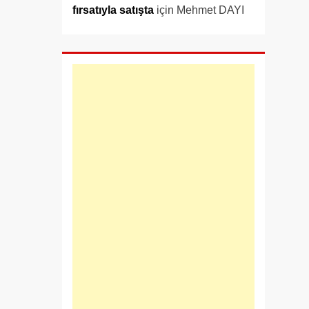
fırsatıyla satışta
için
Mehmet DAYI