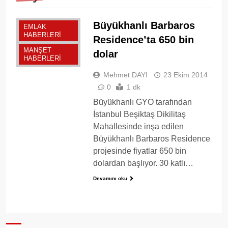
Büyükhanlı Barbaros
EMLAK
HABERLERI
Residence’ta 650 bin
MANŞET
dolar
HABERLERI
Mehmet DAYI
23 Ekim 2014
0
1 dk
Büyükhanlı GYO tarafından
İstanbul Beşiktaş Dikilitaş
Mahallesinde inşa edilen
Büyükhanlı Barbaros Residence
projesinde fiyatlar 650 bin
dolardan başlıyor. 30 katlı…
Devamını oku