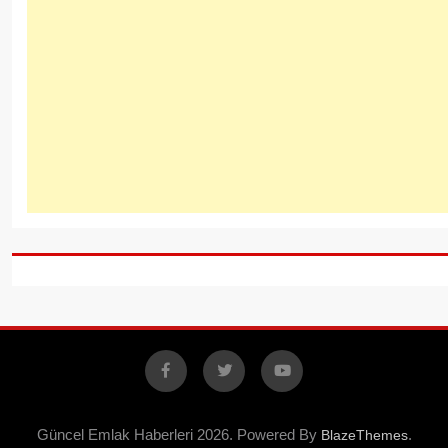
Facebook
X
YouTube
Güncel Emlak Haberleri 2026. Powered By
.
BlazeThemes