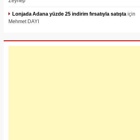
Zeynep
Lonjada Adana yüzde 25 indirim fırsatıyla satışta
için
Mehmet DAYI