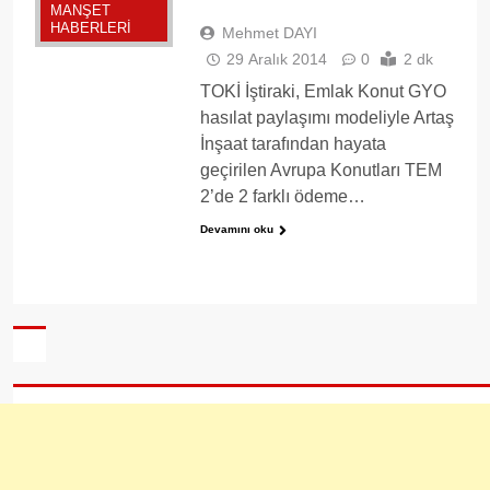
MANŞET
HABERLERI
Mehmet DAYI
29 Aralık 2014
0
2 dk
TOKİ İştiraki, Emlak Konut GYO
hasılat paylaşımı modeliyle Artaş
İnşaat tarafından hayata
geçirilen Avrupa Konutları TEM
2’de 2 farklı ödeme…
Devamını oku