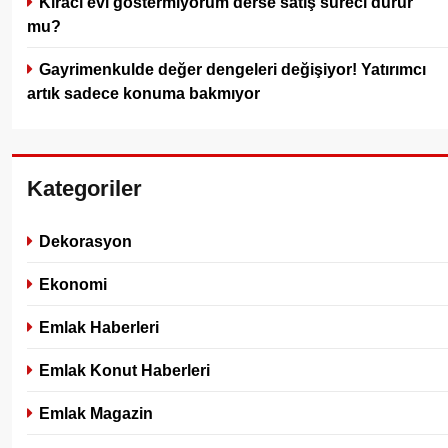
Kiracı evi göstermiyorum derse satış süreci durur
mu?
Gayrimenkulde değer dengeleri değişiyor! Yatırımcı
artık sadece konuma bakmıyor
Kategoriler
Dekorasyon
Ekonomi
Emlak Haberleri
Emlak Konut Haberleri
Emlak Magazin