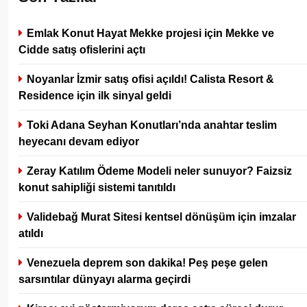
Emlak Konut Hayat Mekke projesi için Mekke ve
Cidde satış ofislerini açtı
Noyanlar İzmir satış ofisi açıldı! Calista Resort &
Residence için ilk sinyal geldi
Toki Adana Seyhan Konutları’nda anahtar teslim
heyecanı devam ediyor
Zeray Katılım Ödeme Modeli neler sunuyor? Faizsiz
konut sahipliği sistemi tanıtıldı
Validebağ Murat Sitesi kentsel dönüşüm için imzalar
atıldı
Venezuela deprem son dakika! Peş peşe gelen
sarsıntılar dünyayı alarma geçirdi