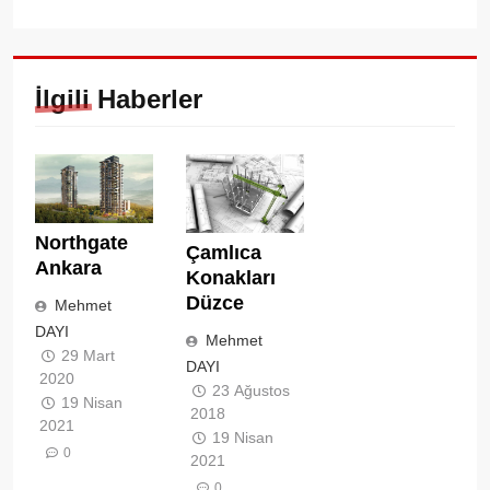
İlgili Haberler
Northgate
Çamlıca
Ankara
Konakları
Düzce
Mehmet
DAYI
Mehmet
29 Mart
DAYI
2020
23 Ağustos
19 Nisan
2018
2021
19 Nisan
0
2021
0