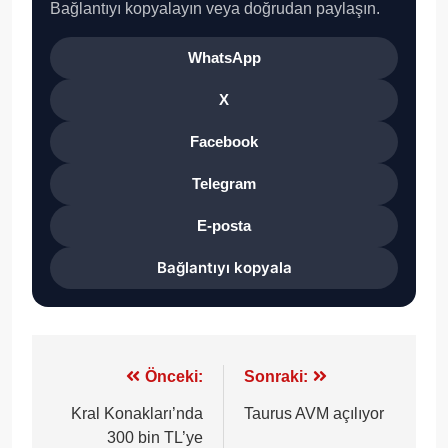
Bağlantıyı kopyalayın veya doğrudan paylaşın.
WhatsApp
X
Facebook
Telegram
E-posta
Bağlantıyı kopyala
Yazı
Önceki:
Sonraki:
gezinmesi
Kral Konakları’nda
Taurus AVM açılıyor
300 bin TL’ye