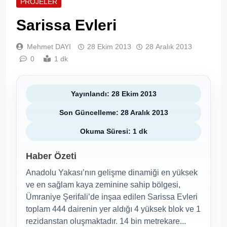
PROJELER
Sarissa Evleri
Mehmet DAYI
28 Ekim 2013
28 Aralık 2013
0
1 dk
Yayınlandı: 28 Ekim 2013
Son Güncelleme: 28 Aralık 2013
Okuma Süresi: 1 dk
Haber Özeti
Anadolu Yakası’nın gelişme dinamiği en yüksek
ve en sağlam kaya zeminine sahip bölgesi,
Ümraniye Şerifali’de inşaa edilen Sarissa Evleri
toplam 444 dairenin yer aldığı 4 yüksek blok ve 1
rezidanstan oluşmaktadır. 14 bin metrekare...