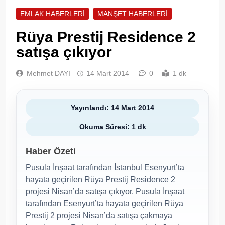
EMLAK HABERLERI
MANŞET HABERLERI
Rüya Prestij Residence 2
satışa çıkıyor
Mehmet DAYI
14 Mart 2014
0
1 dk
Yayınlandı: 14 Mart 2014
Okuma Süresi: 1 dk
Haber Özeti
Pusula İnşaat tarafından İstanbul Esenyurt’ta
hayata geçirilen Rüya Prestij Residence 2
projesi Nisan’da satışa çıkıyor. Pusula İnşaat
tarafından Esenyurt’ta hayata geçirilen Rüya
Prestij 2 projesi Nisan’da satışa çakmaya