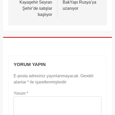
gezinmesi
Kayaşehir Seyran
BakYapı Rusya’ya
Şehir’de satışlar
uzanıyor
başlıyor
YORUM YAPIN
E-posta adresiniz yayınlanmayacak.
Gerekli
alanlar
*
ile işaretlenmişlerdir
Yorum
*