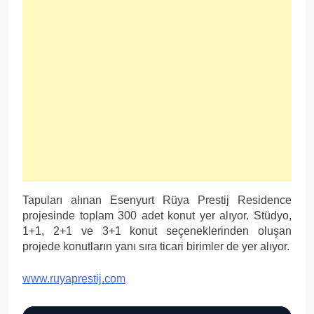
Tapuları alınan Esenyurt Rüya Prestij Residence
projesinde toplam 300 adet konut yer alıyor. Stüdyo,
1+1, 2+1 ve 3+1 konut seçeneklerinden oluşan
projede konutların yanı sıra ticari birimler de yer alıyor.
www.ruyaprestij.com