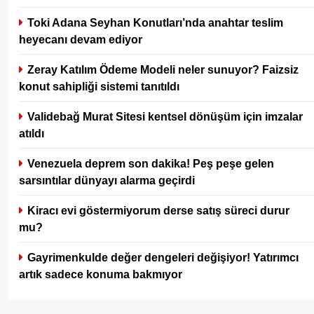
Toki Adana Seyhan Konutları’nda anahtar teslim
heyecanı devam ediyor
Zeray Katılım Ödeme Modeli neler sunuyor? Faizsiz
konut sahipliği sistemi tanıtıldı
Validebağ Murat Sitesi kentsel dönüşüm için imzalar
atıldı
Venezuela deprem son dakika! Peş peşe gelen
sarsıntılar dünyayı alarma geçirdi
Kiracı evi göstermiyorum derse satış süreci durur
mu?
Gayrimenkulde değer dengeleri değişiyor! Yatırımcı
artık sadece konuma bakmıyor