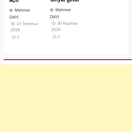
Mehmet
Mehmet
DAYI
DAYI
30 Haziran
14 Temmuz
2026
2026
0
0