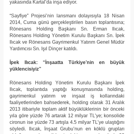
yakasında Kartal’da inşa ediyor.
“Sayfiye” Projesi’nin lansmanı dolayısıyla 18 Nisan
2014, Cuma günü gerçekleştirilen basın toplantısına;
Rönesans Holding Başkanı Sn. Erman Ilıcak,
Rönesans Holding Yönetim Kurulu Başkanı Sn. İpek
Ilıcak ve Rönesans Gayrimenkul Yatırım Genel Müdür
Yardımcısı Sn. Işıl Dinçer katıldı.
İpek Ilıcak: “İnşaatta Türkiye’nin en büyük
yüklencisiyiz”
Rönesans Holding Yönetim Kurulu Başkanı İpek
Ilıcak, toplantıda yaptığı konuşmasında holding,
gayrimenkul yatırım ve inşaat iş kollarındaki
faaliyetlerinden bahsederek, holding olarak 31 Aralık
2013 itibariyle toplam aktif büyüklüklerinin bir önceki
yıla göre yüzde 76 artarak 12 milyar TL’ye; konsolide
cironun ise yüzde 73 artışla 4.5 milyar TL’ye ulaştığını
söyledi. Ilıcak, İnşaat Grubu’nun en köklü grupları