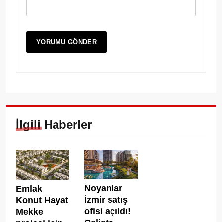
İlgili Haberler
Noyanlar
Emlak
İzmir satış
Konut Hayat
ofisi açıldı!
Mekke