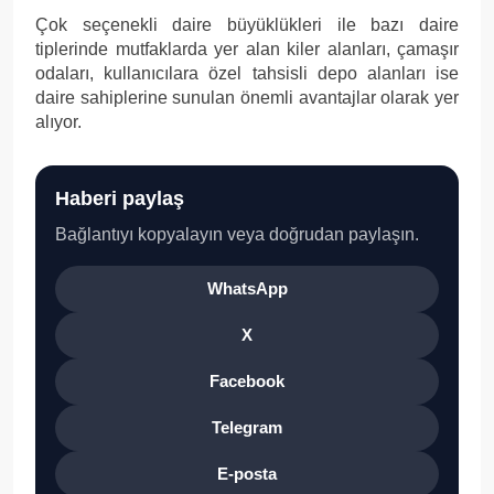
Çok seçenekli daire büyüklükleri ile bazı daire
tiplerinde mutfaklarda yer alan kiler alanları, çamaşır
odaları, kullanıcılara özel tahsisli depo alanları ise
daire sahiplerine sunulan önemli avantajlar olarak yer
alıyor.
Haberi paylaş
Bağlantıyı kopyalayın veya doğrudan paylaşın.
WhatsApp
X
Facebook
Telegram
E-posta