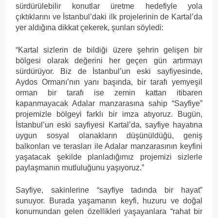
sürdürülebilir konutlar üretme hedefiyle yola
çıktıklarını ve İstanbul’daki ilk projelerinin de Kartal’da
yer aldığına dikkat çekerek, şunları söyledi:
“Kartal sizlerin de bildiği üzere şehrin gelişen bir
bölgesi olarak değerini her geçen gün artırmayı
sürdürüyor. Biz de İstanbul’un eski sayfiyesinde,
Aydos Ormanı’nın yanı başında, bir tarafı yemyeşil
orman bir tarafı ise zemin kattan itibaren
kapanmayacak Adalar manzarasına sahip “Sayfiye”
projemizle bölgeyi farklı bir imza atıyoruz. Bugün,
İstanbul’un eski sayfiyesi Kartal’da, sayfiye hayatına
uygun sosyal olanakların düşünüldüğü, geniş
balkonları ve terasları ile Adalar manzarasının keyfini
yaşatacak şekilde planladığımız projemizi sizlerle
paylaşmanın mutluluğunu yaşıyoruz.”
Sayfiye, sakinlerine “sayfiye tadında bir hayat”
sunuyor. Burada yaşamanın keyfi, huzuru ve doğal
konumundan gelen özellikleri yaşayanlara “rahat bir