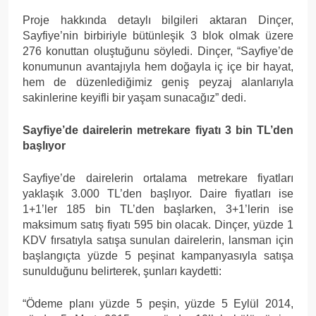
Proje hakkında detaylı bilgileri aktaran Dinçer,
Sayfiye’nin birbiriyle bütünleşik 3 blok olmak üzere
276 konuttan oluştuğunu söyledi. Dinçer, “Sayfiye’de
konumunun avantajıyla hem doğayla iç içe bir hayat,
hem de düzenlediğimiz geniş peyzaj alanlarıyla
sakinlerine keyifli bir yaşam sunacağız” dedi.
Sayfiye’de dairelerin metrekare fiyatı 3 bin TL’den
başlıyor
Sayfiye’de dairelerin ortalama metrekare fiyatları
yaklaşık 3.000 TL’den başlıyor. Daire fiyatları ise
1+1’ler 185 bin TL’den başlarken, 3+1’lerin ise
maksimum satış fiyatı 595 bin olacak. Dinçer, yüzde 1
KDV fırsatıyla satışa sunulan dairelerin, lansman için
başlangıçta yüzde 5 peşinat kampanyasıyla satışa
sunulduğunu belirterek, şunları kaydetti:
“Ödeme planı yüzde 5 peşin, yüzde 5 Eylül 2014,