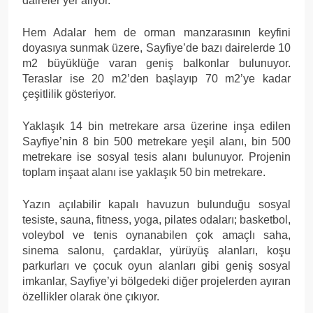
daireler yer alıyor.
Hem Adalar hem de orman manzarasının keyfini
doyasıya sunmak üzere, Sayfiye’de bazı dairelerde 10
m2 büyüklüğe varan geniş balkonlar bulunuyor.
Teraslar ise 20 m2’den başlayıp 70 m2’ye kadar
çeşitlilik gösteriyor.
Yaklaşık 14 bin metrekare arsa üzerine inşa edilen
Sayfiye’nin 8 bin 500 metrekare yeşil alanı, bin 500
metrekare ise sosyal tesis alanı bulunuyor. Projenin
toplam inşaat alanı ise yaklaşık 50 bin metrekare.
Yazın açılabilir kapalı havuzun bulunduğu sosyal
tesiste, sauna, fitness, yoga, pilates odaları; basketbol,
voleybol ve tenis oynanabilen çok amaçlı saha,
sinema salonu, çardaklar, yürüyüş alanları, koşu
parkurları ve çocuk oyun alanları gibi geniş sosyal
imkanlar, Sayfiye’yi bölgedeki diğer projelerden ayıran
özellikler olarak öne çıkıyor.