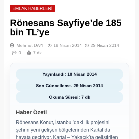
EMLAK HABERLERI
Rönesans Sayfiye’de 185
bin TL’ye
Mehmet DAYI
18 Nisan 2014
29 Nisan 2014
0
7 dk
Yayınlandı: 18 Nisan 2014
Son Güncelleme: 29 Nisan 2014
Okuma Süresi: 7 dk
Haber Özeti
Rönesans Konut, İstanbul’daki ilk projesini
şehrin yeni gelişen bölgelerinden Kartal’da
hayata geçiriyor. Kartal – Yakacık’ta geliştirilen