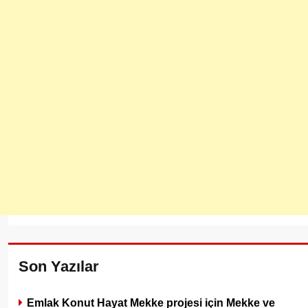
Son Yazılar
Emlak Konut Hayat Mekke projesi için Mekke ve