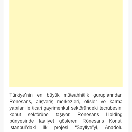
Türkiye’nin en büyük müteahhitlik guruplarından
Rönesans, alışveriş merkezleri, ofisler ve karma
yapılar ile ticari gayrimenkul sektöründeki tecrübesini
konut sektörüne taşıyor. Rönesans Holding
bünyesinde faaliyet gösteren Rönesans Konut,
İstanbul’daki ilk projesi “Sayfiye”yi, Anadolu