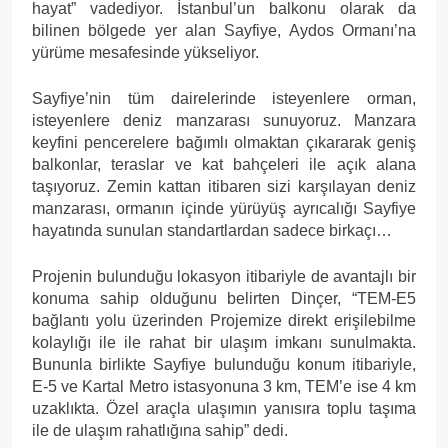
hayat” vadediyor. İstanbul’un balkonu olarak da
bilinen bölgede yer alan Sayfiye, Aydos Ormanı’na
yürüme mesafesinde yükseliyor.
Sayfiye’nin tüm dairelerinde isteyenlere orman,
isteyenlere deniz manzarası sunuyoruz. Manzara
keyfini pencerelere bağımlı olmaktan çıkararak geniş
balkonlar, teraslar ve kat bahçeleri ile açık alana
taşıyoruz. Zemin kattan itibaren sizi karşılayan deniz
manzarası, ormanın içinde yürüyüş ayrıcalığı Sayfiye
hayatında sunulan standartlardan sadece birkaçı…
Projenin bulunduğu lokasyon itibariyle de avantajlı bir
konuma sahip olduğunu belirten Dinçer, “TEM-E5
bağlantı yolu üzerinden Projemize direkt erişilebilme
kolaylığı ile ile rahat bir ulaşım imkanı sunulmakta.
Bununla birlikte Sayfiye bulunduğu konum itibariyle,
E-5 ve Kartal Metro istasyonuna 3 km, TEM’e ise 4 km
uzaklıkta. Özel araçla ulaşımın yanısıra toplu taşıma
ile de ulaşım rahatlığına sahip” dedi.