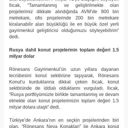
Ilıcak, “Tamamlanmış ve geliştirilmekte olan
projelerimiz dikkate alındığında AVM’de 800 bin
metrekare, ofis projelerinde 200 bin metrekare
kiralanabilir alan büyüklüğü ile en büyük özel yerli
gayrimenkul geliştiricisi olduğumuzu söyleyebilirim”
dedi.
Rusya dahil konut projelerinin toplam değeri 1.5
milyar dolar
Rönesans Gayrimenkul’ün uzun yıllara dayanan
tecrübesini konut sektörüne taşıyarak, Rönesans
Konut’u kurduklarına dikkat çeken Ilıcak, konut
sektöründe de iddialı olduklarını vurguladı. Ilıcak,
“Rusya portföyümüzle birlikte tamamlanmış ve devam
etmekte olan konut projelerimizin toplam değeri 1.5
milyar dolara ulaştı” dedi.
Türkiye’de Ankara’nın en seçkin projelerinden biri
olan, “Rönesans Neva Konakları” ile Ankara konut