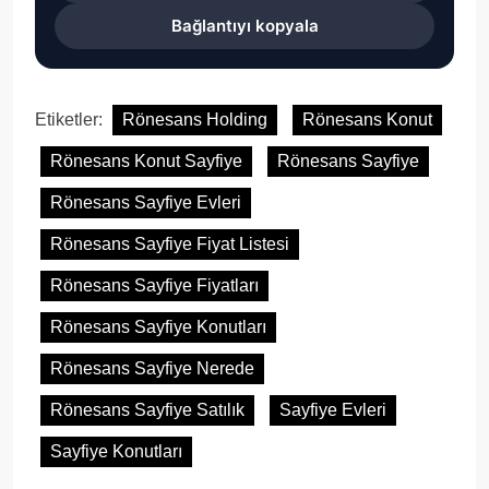
Bağlantıyı kopyala
Etiketler:
Rönesans Holding
Rönesans Konut
Rönesans Konut Sayfiye
Rönesans Sayfiye
Rönesans Sayfiye Evleri
Rönesans Sayfiye Fiyat Listesi
Rönesans Sayfiye Fiyatları
Rönesans Sayfiye Konutları
Rönesans Sayfiye Nerede
Rönesans Sayfiye Satılık
Sayfiye Evleri
Sayfiye Konutları