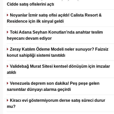
Cidde satış ofislerini açtı
Noyanlar İzmir satış ofisi açıldı! Calista Resort &
Residence için ilk sinyal geldi
Toki Adana Seyhan Konutları’nda anahtar teslim
heyecanı devam ediyor
Zeray Katılım Ödeme Modeli neler sunuyor? Faizsiz
konut sahipliği sistemi tanıtıldı
Validebağ Murat Sitesi kentsel dönüşüm için imzalar
atıldı
Venezuela deprem son dakika! Peş peşe gelen
sarsıntılar dünyayı alarma geçirdi
Kiracı evi göstermiyorum derse satış süreci durur
mu?