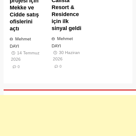
Calista
projesi için
Resort &
Mekke ve
Residence
Cidde satış
için ilk
ofislerini
sinyal geldi
açtı
Mehmet
Mehmet
DAYI
DAYI
30 Haziran
14 Temmuz
2026
2026
0
0