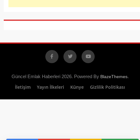
Facebook
X
YouTube
Güncel Emlak Haberleri 2026. Powered By
.
BlazeThemes
İletişim
Yayın İlkeleri
Künye
Gizlilik Politikası