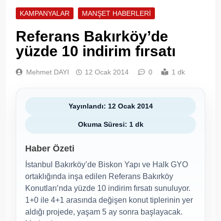
KAMPANYALAR
MANŞET HABERLERI
Referans Bakırköy’de
yüzde 10 indirim fırsatı
Mehmet DAYI
12 Ocak 2014
0
1 dk
Yayınlandı: 12 Ocak 2014
Okuma Süresi: 1 dk
Haber Özeti
İstanbul Bakırköy’de Biskon Yapı ve Halk GYO
ortaklığında inşa edilen Referans Bakırköy
Konutları’nda yüzde 10 indirim fırsatı sunuluyor.
1+0 ile 4+1 arasında değişen konut tiplerinin yer
aldığı projede, yaşam 5 ay sonra başlayacak.