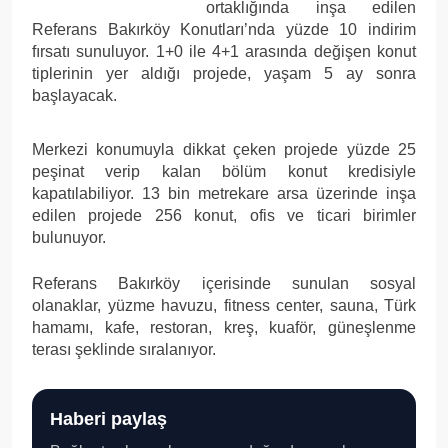
ortaklığında inşa edilen
Referans Bakırköy Konutları’nda yüzde 10 indirim
fırsatı sunuluyor. 1+0 ile 4+1 arasında değişen konut
tiplerinin yer aldığı projede, yaşam 5 ay sonra
başlayacak.
Merkezi konumuyla dikkat çeken projede yüzde 25
peşinat verip kalan bölüm konut kredisiyle
kapatılabiliyor. 13 bin metrekare arsa üzerinde inşa
edilen projede 256 konut, ofis ve ticari birimler
bulunuyor.
Referans Bakırköy içerisinde sunulan sosyal
olanaklar, yüzme havuzu, fitness center, sauna, Türk
hamamı, kafe, restoran, kreş, kuaför, güneşlenme
terası şeklinde sıralanıyor.
Haberi paylaş