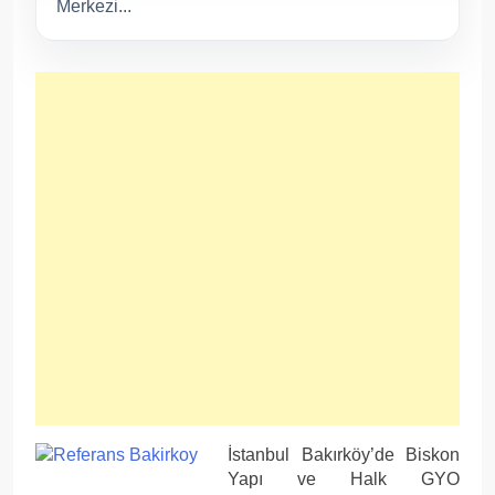
Merkezi...
İstanbul Bakırköy’de Biskon
Yapı ve Halk GYO