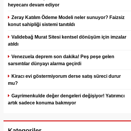
heyecanı devam ediyor
Zeray Katılım Ödeme Modeli neler sunuyor? Faizsiz
konut sahipliği sistemi tanıtıldı
Validebağ Murat Sitesi kentsel dönüşüm için imzalar
atıldı
Venezuela deprem son dakika! Peş peşe gelen
sarsıntılar dünyayı alarma geçirdi
Kiracı evi göstermiyorum derse satış süreci durur
mu?
Gayrimenkulde değer dengeleri değişiyor! Yatırımcı
artık sadece konuma bakmıyor
Kategoriler