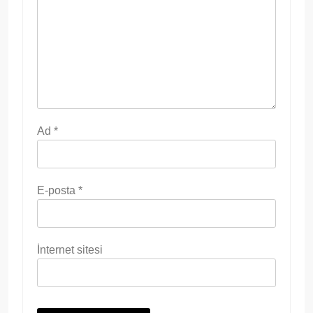
Ad
*
E-posta
*
İnternet sitesi