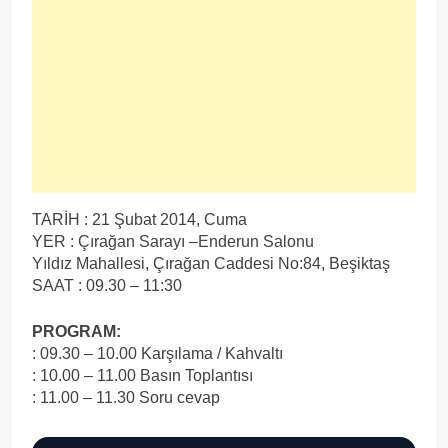
TARİH : 21 Şubat 2014, Cuma
YER : Çırağan Sarayı –Enderun Salonu
Yıldız Mahallesi, Çırağan Caddesi No:84, Beşiktaş
SAAT : 09.30 – 11:30
PROGRAM:
: 09.30 – 10.00 Karşılama / Kahvaltı
: 10.00 – 11.00 Basın Toplantısı
: 11.00 – 11.30 Soru cevap