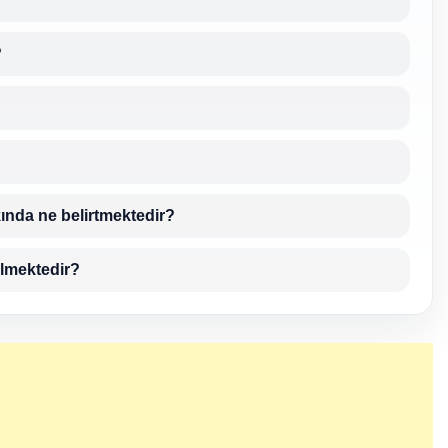
?
ında ne belirtmektedir?
lmektedir?