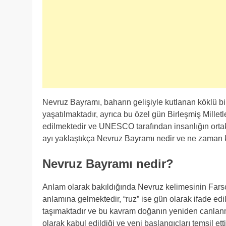
Nevruz Bayramı, baharın gelişiyle kutlanan köklü bi
yaşatılmaktadır, ayrıca bu özel gün Birleşmiş Millet
edilmektedir ve UNESCO tarafından insanlığın ortak 
ayı yaklaştıkça Nevruz Bayramı nedir ve ne zaman 
Nevruz Bayramı nedir?
Anlam olarak bakıldığında Nevruz kelimesinin Farsç
anlamına gelmektedir, “ruz” ise gün olarak ifade ed
taşımaktadır ve bu kavram doğanın yeniden canlanma
olarak kabul edildiği ve yeni başlangıçları temsil etti