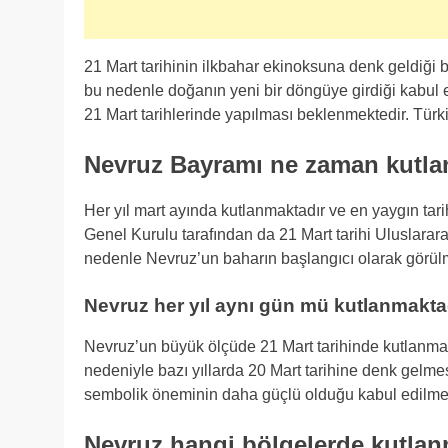
21 Mart tarihinin ilkbahar ekinoksuna denk geldiği
bu nedenle doğanın yeni bir döngüye girdiği kabul e
21 Mart tarihlerinde yapılması beklenmektedir. Türki
Nevruz Bayramı ne zaman kutla
Her yıl mart ayında kutlanmaktadır ve en yaygın tari
Genel Kurulu tarafından da 21 Mart tarihi Uluslarar
nedenle Nevruz’un baharın başlangıcı olarak görülm
Nevruz her yıl aynı gün mü kutlanmakta
Nevruz’un büyük ölçüde 21 Mart tarihinde kutlanma
nedeniyle bazı yıllarda 20 Mart tarihine denk gelm
sembolik öneminin daha güçlü olduğu kabul edilmekte
Nevruz hangi bölgelerde kutlan