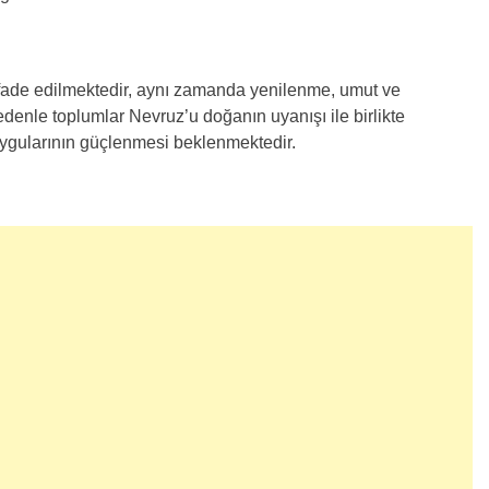
fade edilmektedir, aynı zamanda yenilenme, umut ve
denle toplumlar Nevruz’u doğanın uyanışı ile birlikte
duygularının güçlenmesi beklenmektedir.