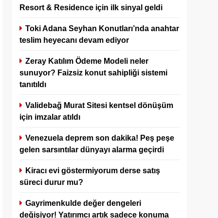
Resort & Residence için ilk sinyal geldi
Toki Adana Seyhan Konutları’nda anahtar
teslim heyecanı devam ediyor
Zeray Katılım Ödeme Modeli neler
sunuyor? Faizsiz konut sahipliği sistemi
tanıtıldı
Validebağ Murat Sitesi kentsel dönüşüm
için imzalar atıldı
Venezuela deprem son dakika! Peş peşe
gelen sarsıntılar dünyayı alarma geçirdi
Kiracı evi göstermiyorum derse satış
süreci durur mu?
Gayrimenkulde değer dengeleri
değişiyor! Yatırımcı artık sadece konuma