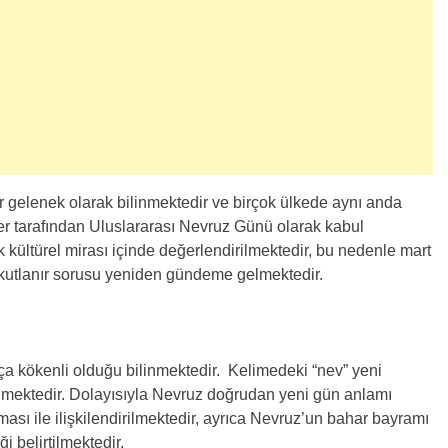
r gelenek olarak bilinmektedir ve birçok ülkede aynı anda
ler tarafından Uluslararası Nevruz Günü olarak kabul
kültürel mirası içinde değerlendirilmektedir, bu nedenle mart
kutlanır sorusu yeniden gündeme gelmektedir.
a kökenli olduğu bilinmektedir. Kelimedeki “nev” yeni
ilmektedir. Dolayısıyla Nevruz doğrudan yeni gün anlamı
sı ile ilişkilendirilmektedir, ayrıca Nevruz’un bahar bayramı
ği belirtilmektedir.