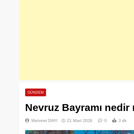
GÜNDEM
Nevruz Bayramı nedir 
Mehmet DAYI
21 Mart 2026
0
3 dk