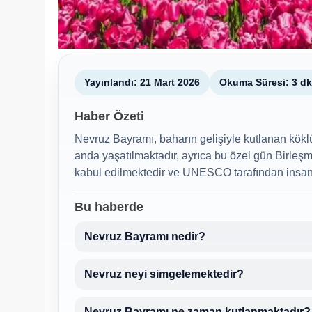
Yayınlandı: 21 Mart 2026
Okuma Süresi: 3 dk
Haber Özeti
Nevruz Bayramı, baharın gelişiyle kutlanan köklü
anda yaşatılmaktadır, ayrıca bu özel gün Birleşm
kabul edilmektedir ve UNESCO tarafından insanlı
Bu haberde
Nevruz Bayramı nedir?
Nevruz neyi simgelemektedir?
Nevruz Bayramı ne zaman kutlanmaktadır?