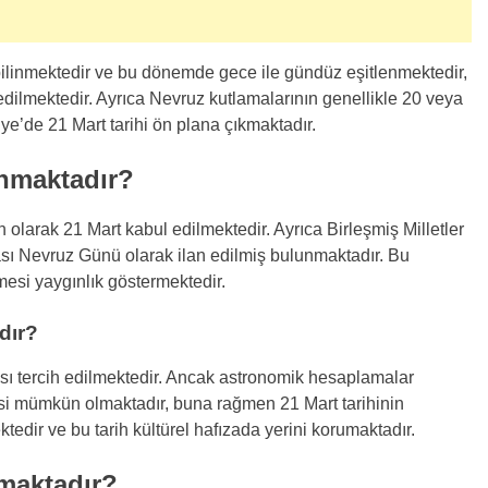
 bilinmektedir ve bu dönemde gece ile gündüz eşitlenmektedir,
dilmektedir. Ayrıca Nevruz kutlamalarının genellikle 20 veya
ye’de 21 Mart tarihi ön plana çıkmaktadır.
nmaktadır?
h olarak 21 Mart kabul edilmektedir. Ayrıca Birleşmiş Milletler
ası Nevruz Günü olarak ilan edilmiş bulunmaktadır. Bu
esi yaygınlık göstermektedir.
dır?
sı tercih edilmektedir. Ancak astronomik hesaplamalar
esi mümkün olmaktadır, buna rağmen 21 Mart tarihinin
dir ve bu tarih kültürel hafızada yerini korumaktadır.
maktadır?