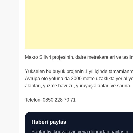
Makro Silivri projesinin, daire metrekareleri ve tesli
Yükselen bu büyük projenin 1 yıl içinde tamamlanm
Avrupa oto yoluna da 2000 metre uzaklıkta yer alıyo
alanları, yüzme havuzu, yürüyüş alanları ve sauna
Telefon: 0850 228 70 71
Haberi paylaş
Bağlantıyı kopyalayın veya doğrudan paylaşın.