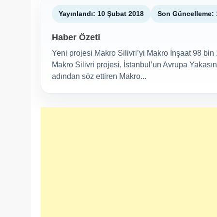
Yayınlandı: 10 Şubat 2018
Son Güncelleme: 
Haber Özeti
Yeni projesi Makro Silivri’yi Makro İnşaat 98 bi
Makro Silivri projesi, İstanbul’un Avrupa Yakası
adından söz ettiren Makro...