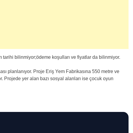
m tarihi bilinmiyor;ödeme koşulları ve fiyatlar da bilinmiyor.
ası planlanıyor. Proje Eriş Yem Fabrikasına 550 metre ve
r. Projede yer alan bazı sosyal alanları ise çocuk oyun