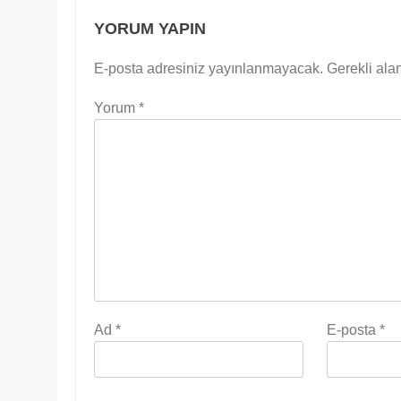
YORUM YAPIN
E-posta adresiniz yayınlanmayacak.
Gerekli ala
Yorum
*
Ad
*
E-posta
*