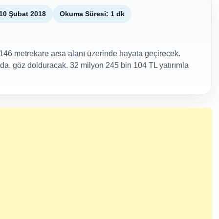
10 Şubat 2018
Okuma Süresi: 1 dk
n 146 metrekare arsa alanı üzerinde hayata geçirecek.
nda, göz dolduracak. 32 milyon 245 bin 104 TL yatırımla