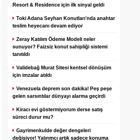
Resort & Residence için ilk sinyal geldi
Toki Adana Seyhan Konutları’nda anahtar
teslim heyecanı devam ediyor
Zeray Katılım Ödeme Modeli neler
sunuyor? Faizsiz konut sahipliği sistemi
tanıtıldı
Validebağ Murat Sitesi kentsel dönüşüm
için imzalar atıldı
Venezuela deprem son dakika! Peş peşe
gelen sarsıntılar dünyayı alarma geçirdi
Kiracı evi göstermiyorum derse satış
süreci durur mu?
Gayrimenkulde değer dengeleri
değişiyor! Yatırımcı artık sadece konuma