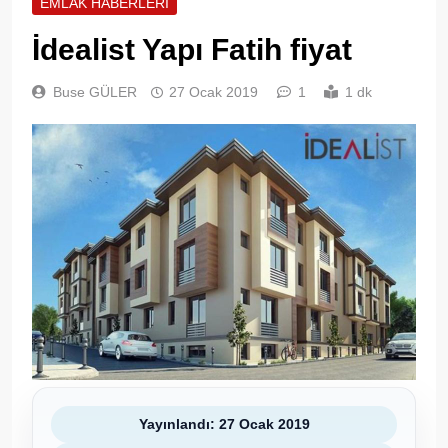
EMLAK HABERLERI
İdealist Yapı Fatih fiyat
Buse GÜLER
27 Ocak 2019
1
1 dk
Yayınlandı: 27 Ocak 2019