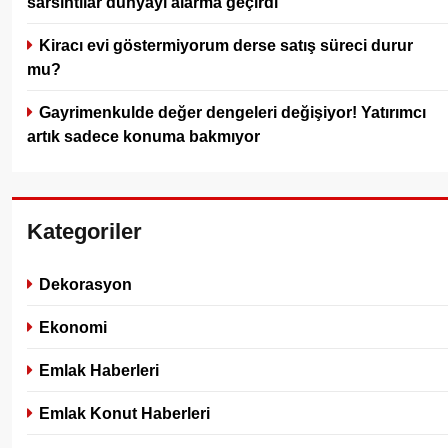
sarsıntılar dünyayı alarma geçirdi
Kiracı evi göstermiyorum derse satış süreci durur
mu?
Gayrimenkulde değer dengeleri değişiyor! Yatırımcı
artık sadece konuma bakmıyor
Kategoriler
Dekorasyon
Ekonomi
Emlak Haberleri
Emlak Konut Haberleri