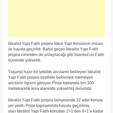
İdealist Yapı Fatih projesi İdeal Yapı firmasının imzası
ile hayata geçirildi. Bahsi geçen İdealist Yapı Fatih
projesi isminden de anlaşılacağı gibi İstanbul’un Fatih
ilçesinde yükseldi.
Yaşama hazır bir şekilde alıcılarını bekleyen İdealist
Yapı Fatih projesi özellikle beklemek istemeyen
alıcıların ilgisini görüyor. Proje toplamda bin 300
metrekarelik arsa alanında yükselmiş durumda.
İdealist Yapı Fatih projesi bünyesinde 32 adet konuta
yer verdi. Proje kapsamında hayata geçirilmiş
olan İdealist Yapı Fatih konutları 2+1’den 6+1’e kadar