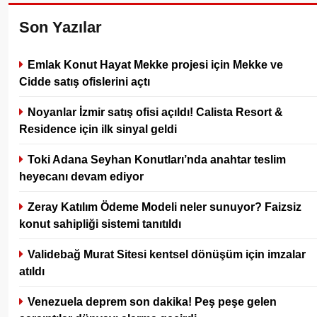
Son Yazılar
Emlak Konut Hayat Mekke projesi için Mekke ve
Cidde satış ofislerini açtı
Noyanlar İzmir satış ofisi açıldı! Calista Resort &
Residence için ilk sinyal geldi
Toki Adana Seyhan Konutları’nda anahtar teslim
heyecanı devam ediyor
Zeray Katılım Ödeme Modeli neler sunuyor? Faizsiz
konut sahipliği sistemi tanıtıldı
Validebağ Murat Sitesi kentsel dönüşüm için imzalar
atıldı
Venezuela deprem son dakika! Peş peşe gelen