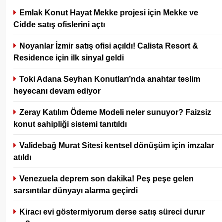
Emlak Konut Hayat Mekke projesi için Mekke ve
Cidde satış ofislerini açtı
Noyanlar İzmir satış ofisi açıldı! Calista Resort &
Residence için ilk sinyal geldi
Toki Adana Seyhan Konutları’nda anahtar teslim
heyecanı devam ediyor
Zeray Katılım Ödeme Modeli neler sunuyor? Faizsiz
konut sahipliği sistemi tanıtıldı
Validebağ Murat Sitesi kentsel dönüşüm için imzalar
atıldı
Venezuela deprem son dakika! Peş peşe gelen
sarsıntılar dünyayı alarma geçirdi
Kiracı evi göstermiyorum derse satış süreci durur