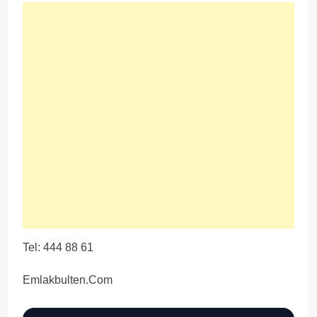
Tel: 444 88 61
Emlakbulten.Com