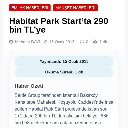
EMLAK HABERLERI
MANŞET HABERLERI
Habitat Park Start’ta 290
bin TL’ye
Mehmet DAYI
15 Ocak 2015
0
1 dk
Yayınlandı: 15 Ocak 2015
Okuma Süresi: 1 dk
Haber Özeti
Belde Group tarafından İstanbul Bakırköy
Kartaltepe Mahalesi, Koşuyolu Caddesi’nde inşa
edilen Habitat Park Start projesinde kalan son
1+1 daire 290 bin TL’den alıcısını bekliyor. 886
bin 058 metrekare arsa alanı üzerinde inşa