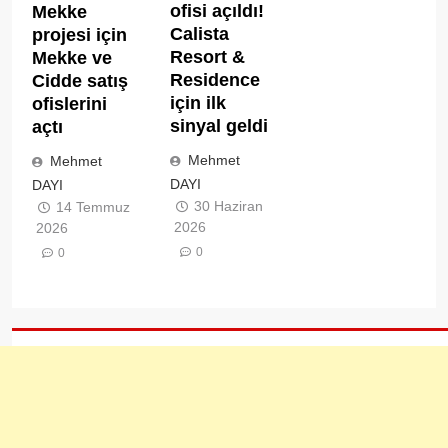
ofisi açıldı!
Mekke
Calista
projesi için
Resort &
Mekke ve
Residence
Cidde satış
için ilk
ofislerini
sinyal geldi
açtı
Mehmet
Mehmet
DAYI
DAYI
30 Haziran
14 Temmuz
2026
2026
0
0