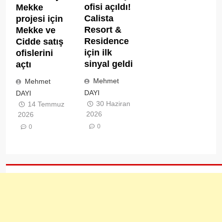
ofisi açıldı!
Mekke
Calista
projesi için
Resort &
Mekke ve
Residence
Cidde satış
için ilk
ofislerini
sinyal geldi
açtı
Mehmet
Mehmet
DAYI
DAYI
30 Haziran
14 Temmuz
2026
2026
0
0