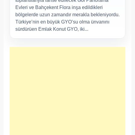
toplantılarıyla lanse edilecek Göl Panorama
Evleri ve Bahçekent Flora inşa edildikleri
bölgelerde uzun zamandır merakla bekleniyordu.
Türkiye’nin en büyük GYO’su olma ünvanını
sürdürüen Emlak Konut GYO, iki...