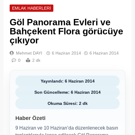
EMLAK HABERLERI
Göl Panorama Evleri ve
Bahçekent Flora görücüye
çıkıyor
Mehmet DAYI
6 Haziran 2014
6 Haziran 2014
0
2 dk
Yayınlandı: 6 Haziran 2014
Son Güncelleme: 6 Haziran 2014
Okuma Süresi: 2 dk
Haber Özeti
9 Haziran ve 10 Haziran’da düzenlenecek basın