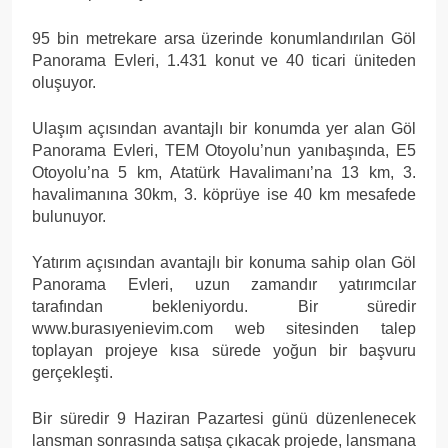
95 bin metrekare arsa üzerinde konumlandırılan Göl
Panorama Evleri, 1.431 konut ve 40 ticari üniteden
oluşuyor.
Ulaşım açısından avantajlı bir konumda yer alan Göl
Panorama Evleri, TEM Otoyolu’nun yanıbaşında, E5
Otoyolu’na 5 km, Atatürk Havalimanı’na 13 km, 3.
havalimanına 30km, 3. köprüye ise 40 km mesafede
bulunuyor.
Yatırım açısından avantajlı bir konuma sahip olan Göl
Panorama Evleri, uzun zamandır yatırımcılar
tarafından bekleniyordu. Bir süredir
www.burasıyenievim.com web sitesinden talep
toplayan projeye kısa sürede yoğun bir başvuru
gerçekleşti.
Bir süredir 9 Haziran Pazartesi günü düzenlenecek
lansman sonrasında satışa çıkacak projede, lansmana