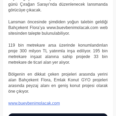
günü Çırağan Sarayı’nda düzenlenecek lansmanda
görücüye çıkacak.
Lansman öncesinde şimdiden yoğun talebin geldiği
Bahçekent Flora’ya www.buevbenimolacak.com web
sitesinden talepte bulunulabiliyor.
119 bin metrekare arsa üzerinde konumlandırılan
proje 300 milyon TL yatırımla inşa ediliyor. 195 bin
metrekare inşaat alanına sahip projede 33 bin
metrekare de ticari alan yer alıyor.
Bölgenin en dikkat çeken projeleri arasında yerini
alan Bahçekent Flora, Emlak Konut GYO projeleri
arasında peyzaj alanı en geniş konut projesi olarak
öne çıkıyor.
www.buevbenimolacak.com