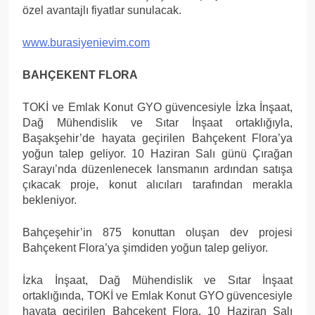
özel avantajlı fiyatlar sunulacak.
www.burasiyenievim.com
BAHÇEKENT FLORA
TOKİ ve Emlak Konut GYO güvencesiyle İzka İnşaat,
Dağ Mühendislik ve Sıtar İnşaat ortaklığıyla,
Başakşehir’de hayata geçirilen Bahçekent Flora’ya
yoğun talep geliyor. 10 Haziran Salı günü Çırağan
Sarayı’nda düzenlenecek lansmanın ardından satışa
çıkacak proje, konut alıcıları tarafından merakla
bekleniyor.
Bahçeşehir’in 875 konuttan oluşan dev projesi
Bahçekent Flora’ya şimdiden yoğun talep geliyor.
İzka İnşaat, Dağ Mühendislik ve Sıtar İnşaat
ortaklığında, TOKİ ve Emlak Konut GYO güvencesiyle
hayata geçirilen Bahçekent Flora, 10 Haziran Salı