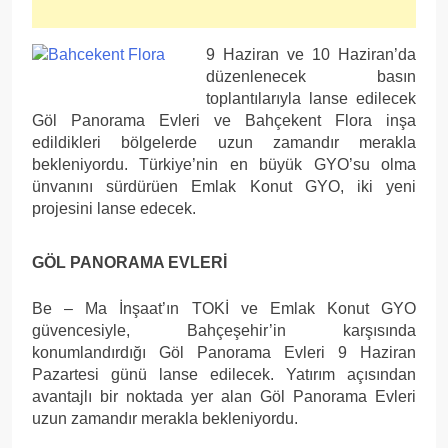
9 Haziran ve 10 Haziran’da
düzenlenecek basın
toplantılarıyla lanse edilecek
Göl Panorama Evleri ve Bahçekent Flora inşa
edildikleri bölgelerde uzun zamandır merakla
bekleniyordu. Türkiye’nin en büyük GYO’su olma
ünvanını sürdürüen Emlak Konut GYO, iki yeni
projesini lanse edecek.
GÖL PANORAMA EVLERİ
Be – Ma İnşaat’ın TOKİ ve Emlak Konut GYO
güvencesiyle, Bahçeşehir’in karşısında
konumlandırdığı Göl Panorama Evleri 9 Haziran
Pazartesi günü lanse edilecek. Yatırım açısından
avantajlı bir noktada yer alan Göl Panorama Evleri
uzun zamandır merakla bekleniyordu.