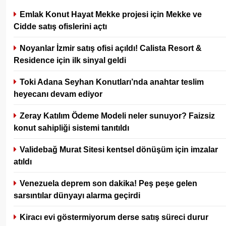
Emlak Konut Hayat Mekke projesi için Mekke ve
Cidde satış ofislerini açtı
Noyanlar İzmir satış ofisi açıldı! Calista Resort &
Residence için ilk sinyal geldi
Toki Adana Seyhan Konutları’nda anahtar teslim
heyecanı devam ediyor
Zeray Katılım Ödeme Modeli neler sunuyor? Faizsiz
konut sahipliği sistemi tanıtıldı
Validebağ Murat Sitesi kentsel dönüşüm için imzalar
atıldı
Venezuela deprem son dakika! Peş peşe gelen
sarsıntılar dünyayı alarma geçirdi
Kiracı evi göstermiyorum derse satış süreci durur