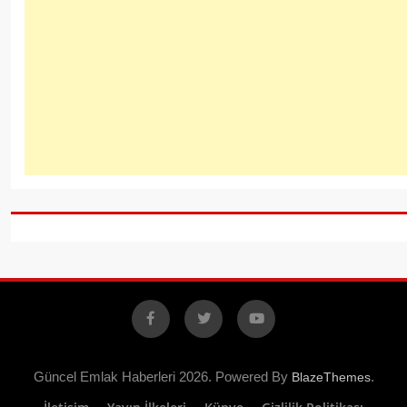
Facebook
X
YouTube
Güncel Emlak Haberleri 2026. Powered By
.
BlazeThemes