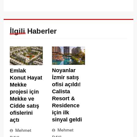
İlgili Haberler
Noyanlar
Emlak
İzmir satış
Konut Hayat
ofisi açıldı!
Mekke
Calista
projesi için
Resort &
Mekke ve
Residence
Cidde satış
için ilk
ofislerini
sinyal geldi
açtı
Mehmet
Mehmet