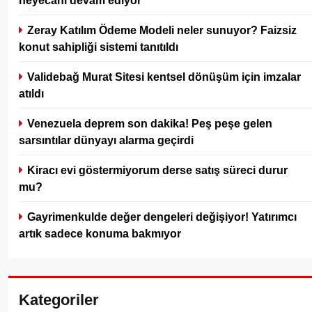
Zeray Katılım Ödeme Modeli neler sunuyor? Faizsiz
konut sahipliği sistemi tanıtıldı
Validebağ Murat Sitesi kentsel dönüşüm için imzalar
atıldı
Venezuela deprem son dakika! Peş peşe gelen
sarsıntılar dünyayı alarma geçirdi
Kiracı evi göstermiyorum derse satış süreci durur
mu?
Gayrimenkulde değer dengeleri değişiyor! Yatırımcı
artık sadece konuma bakmıyor
Kategoriler