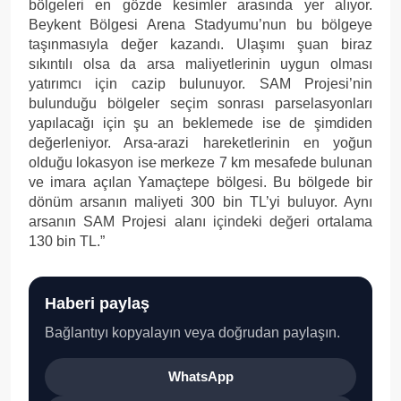
bölgeleri en gözde kesimler arasında yer alıyor.
Beykent Bölgesi Arena Stadyumu’nun bu bölgeye
taşınmasıyla değer kazandı. Ulaşımı şuan biraz
sıkıntılı olsa da arsa maliyetlerinin uygun olması
yatırımcı için cazip bulunuyor. SAM Projesi’nin
bulunduğu bölgeler seçim sonrası parselasyonları
yapılacağı için şu an beklemede ise de şimdiden
değerleniyor. Arsa-arazi hareketlerinin en yoğun
olduğu lokasyon ise merkeze 7 km mesafede bulunan
ve imara açılan Yamaçtepe bölgesi. Bu bölgede bir
dönüm arsanın maliyeti 300 bin TL’yi buluyor. Aynı
arsanın SAM Projesi alanı içindeki değeri ortalama
130 bin TL.”
Haberi paylaş
Bağlantıyı kopyalayın veya doğrudan paylaşın.
WhatsApp