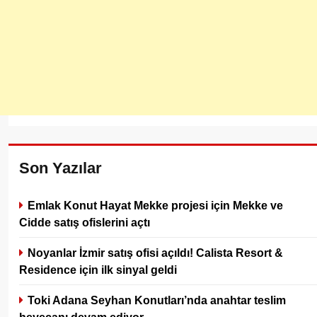
Son Yazılar
Emlak Konut Hayat Mekke projesi için Mekke ve
Cidde satış ofislerini açtı
Noyanlar İzmir satış ofisi açıldı! Calista Resort &
Residence için ilk sinyal geldi
Toki Adana Seyhan Konutları’nda anahtar teslim
heyecanı devam ediyor