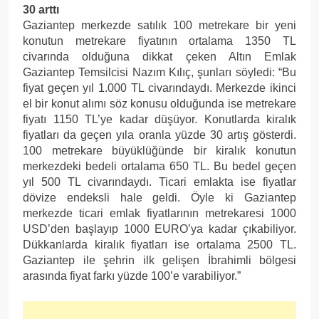
30 arttı
Gaziantep merkezde satılık 100 metrekare bir yeni
konutun metrekare fiyatının ortalama 1350 TL
civarında olduğuna dikkat çeken Altın Emlak
Gaziantep Temsilcisi Nazım Kılıç, şunları söyledi: “Bu
fiyat geçen yıl 1.000 TL civarındaydı. Merkezde ikinci
el bir konut alımı söz konusu olduğunda ise metrekare
fiyatı 1150 TL’ye kadar düşüyor. Konutlarda kiralık
fiyatları da geçen yıla oranla yüzde 30 artış gösterdi.
100 metrekare büyüklüğünde bir kiralık konutun
merkezdeki bedeli ortalama 650 TL. Bu bedel geçen
yıl 500 TL civarındaydı. Ticari emlakta ise fiyatlar
dövize endeksli hale geldi. Öyle ki Gaziantep
merkezde ticari emlak fiyatlarının metrekaresi 1000
USD’den başlayıp 1000 EURO’ya kadar çıkabiliyor.
Dükkanlarda kiralık fiyatları ise ortalama 2500 TL.
Gaziantep ile şehrin ilk gelişen İbrahimli bölgesi
arasında fiyat farkı yüzde 100’e varabiliyor.”