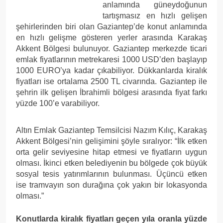
anlamında güneydoğunun
tartışmasız en hızlı gelişen
şehirlerinden biri olan Gaziantep’de konut anlamında
en hızlı gelişme gösteren yerler arasında Karakaş
Akkent Bölgesi bulunuyor. Gaziantep merkezde ticari
emlak fiyatlarının metrekaresi 1000 USD’den başlayıp
1000 EURO’ya kadar çıkabiliyor. Dükkanlarda kiralık
fiyatları ise ortalama 2500 TL civarında. Gaziantep ile
şehrin ilk gelişen İbrahimli bölgesi arasında fiyat farkı
yüzde 100’e varabiliyor.
Altın Emlak Gaziantep Temsilcisi Nazım Kılıç, Karakaş
Akkent Bölgesi’nin gelişimini şöyle sıralıyor: “İlk etken
orta gelir seviyesine hitap etmesi ve fiyatların uygun
olması. İkinci etken belediyenin bu bölgede çok büyük
sosyal tesis yatırımlarının bulunması. Üçüncü etken
ise tramvayın son durağına çok yakın bir lokasyonda
olması.”
Konutlarda kiralık fiyatları geçen yıla oranla yüzde