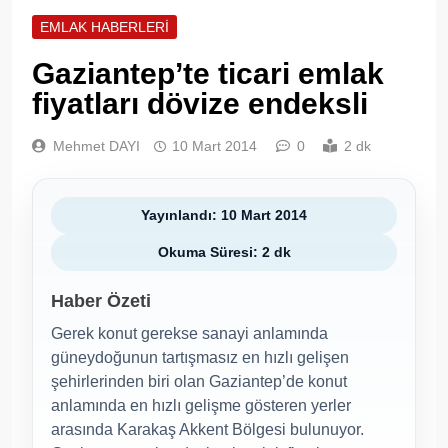
EMLAK HABERLERI
Gaziantep’te ticari emlak
fiyatları dövize endeksli
Mehmet DAYI
10 Mart 2014
0
2 dk
Yayınlandı: 10 Mart 2014
Okuma Süresi: 2 dk
Haber Özeti
Gerek konut gerekse sanayi anlamında
güneydoğunun tartışmasız en hızlı gelişen
şehirlerinden biri olan Gaziantep’de konut
anlamında en hızlı gelişme gösteren yerler
arasında Karakaş Akkent Bölgesi bulunuyor.