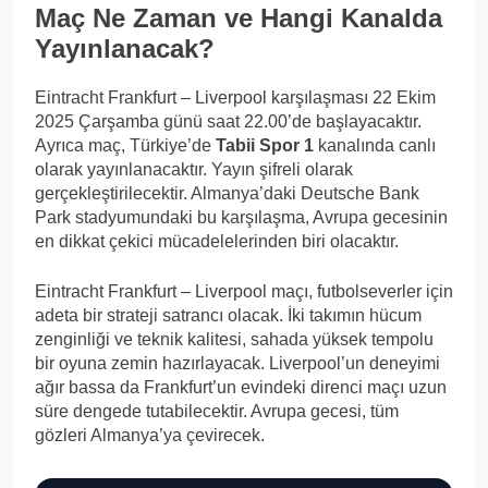
Maç Ne Zaman ve Hangi Kanalda
Yayınlanacak?
Eintracht Frankfurt – Liverpool karşılaşması 22 Ekim
2025 Çarşamba günü saat 22.00’de başlayacaktır.
Ayrıca maç, Türkiye’de
Tabii Spor 1
kanalında canlı
olarak yayınlanacaktır. Yayın şifreli olarak
gerçekleştirilecektir. Almanya’daki Deutsche Bank
Park stadyumundaki bu karşılaşma, Avrupa gecesinin
en dikkat çekici mücadelelerinden biri olacaktır.
Eintracht Frankfurt – Liverpool maçı, futbolseverler için
adeta bir strateji satrancı olacak. İki takımın hücum
zenginliği ve teknik kalitesi, sahada yüksek tempolu
bir oyuna zemin hazırlayacak. Liverpool’un deneyimi
ağır bassa da Frankfurt’un evindeki direnci maçı uzun
süre dengede tutabilecektir. Avrupa gecesi, tüm
gözleri Almanya’ya çevirecek.