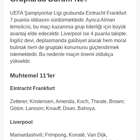
UEFA Şampiyonlar Ligi grubunda Eintracht Frankfurt
7 puanla iddiasını sürdürmektedir. Ayrıca Alman
temsilcisi, bu maçı kazanırsa grup liderliği için büyük
avantaj elde edecektir. Liverpool ise 4 puanla takipte.
İngiliz devi, deplasmanda galibiyet alarak hem moral
bulmak hem de gruptaki konumunu güçlendirmek
istemektedir. Bu nedenle maçın önemi oldukça
yüksektir.
Muhtemel 11’ler
Eintracht Frankfurt
Zetterer; Kristensen, Amenda, Koch, Theate, Brown;
Götze, Larsson; Knauff, Doan, Bahoya.
Liverpool
Mamardashvili; Frimpong, Konaté, Van Dijk,