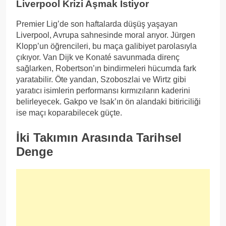
Liverpool Krizi Aşmak İstiyor
Premier Lig’de son haftalarda düşüş yaşayan
Liverpool, Avrupa sahnesinde moral arıyor. Jürgen
Klopp’un öğrencileri, bu maça galibiyet parolasıyla
çıkıyor. Van Dijk ve Konaté savunmada direnç
sağlarken, Robertson’ın bindirmeleri hücumda fark
yaratabilir. Öte yandan, Szoboszlai ve Wirtz gibi
yaratıcı isimlerin performansı kırmızıların kaderini
belirleyecek. Gakpo ve Isak’ın ön alandaki bitiriciliği
ise maçı koparabilecek güçte.
İki Takımın Arasında Tarihsel
Denge