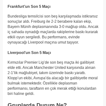
Frankfurt’un Son 5 Maçı
Bundesliga temsilcisi son beş karşılaşmada istikrarsız
sonuçlar aldı. Freiburg ile 2-2 berabere kalan ekip,
Bayern Münih deplasmanında 3-0 mağlup oldu. Ancak
iç sahada oynadığı maçlarda rakiplerine baskı kurarak
etkili oyun sergiledi. Bu performans, evinde
oynayacağı Liverpool maçına umut taşıyor.
Liverpool’un Son 5 Maçı
Kırmızılar Premier Lig’de son beş maçta iki galibiyet
elde etti. Ancak Manchester United karşısında alınan
2-1’lik mağlubiyet, takım üzerinde baskı yarattı.
Klopp’un ekibi, Avrupa’da alacağı bir galibiyetle moral
bulmak istemektedir. Özellikle deplasman
performansı, taraftarın en çok merak ettiği konulardan
biri haline geldi.
Gruplarda Durum Ne?