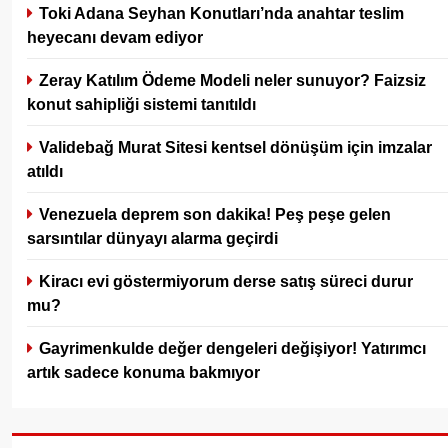
Toki Adana Seyhan Konutları’nda anahtar teslim
heyecanı devam ediyor
Zeray Katılım Ödeme Modeli neler sunuyor? Faizsiz
konut sahipliği sistemi tanıtıldı
Validebağ Murat Sitesi kentsel dönüşüm için imzalar
atıldı
Venezuela deprem son dakika! Peş peşe gelen
sarsıntılar dünyayı alarma geçirdi
Kiracı evi göstermiyorum derse satış süreci durur
mu?
Gayrimenkulde değer dengeleri değişiyor! Yatırımcı
artık sadece konuma bakmıyor