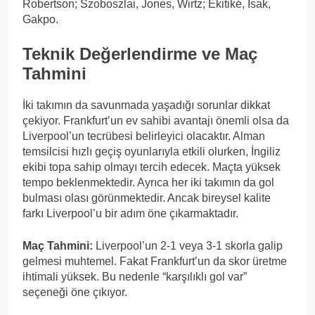
Robertson; Szoboszlai, Jones, Wirtz; Ekitiké, Isak,
Gakpo.
Teknik Değerlendirme ve Maç
Tahmini
İki takımın da savunmada yaşadığı sorunlar dikkat
çekiyor. Frankfurt’un ev sahibi avantajı önemli olsa da
Liverpool’un tecrübesi belirleyici olacaktır. Alman
temsilcisi hızlı geçiş oyunlarıyla etkili olurken, İngiliz
ekibi topa sahip olmayı tercih edecek. Maçta yüksek
tempo beklenmektedir. Ayrıca her iki takımın da gol
bulması olası görünmektedir. Ancak bireysel kalite
farkı Liverpool’u bir adım öne çıkarmaktadır.
Maç Tahmini:
Liverpool’un 2-1 veya 3-1 skorla galip
gelmesi muhtemel. Fakat Frankfurt’un da skor üretme
ihtimali yüksek. Bu nedenle “karşılıklı gol var”
seçeneği öne çıkıyor.