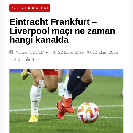
SPOR HABERLERI
Eintracht Frankfurt –
Liverpool maçı ne zaman
hangi kanalda
Yüksel ÖZDEMİR
22 Ekim 2025
22 Ekim 2025
0
4 dk