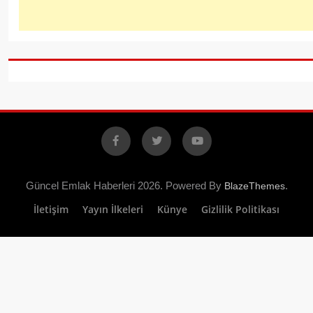
Facebook
X
YouTube
Güncel Emlak Haberleri 2026. Powered By
.
BlazeThemes
İletişim
Yayın İlkeleri
Künye
Gizlilik Politikası