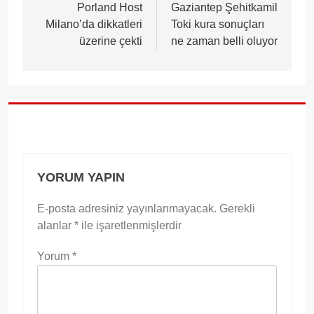
gezinmesi
Porland Host
Gaziantep Şehitkamil
Milano’da dikkatleri
Toki kura sonuçları
üzerine çekti
ne zaman belli oluyor
YORUM YAPIN
E-posta adresiniz yayınlanmayacak.
Gerekli
alanlar
*
ile işaretlenmişlerdir
Yorum
*