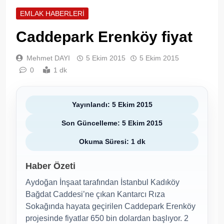
EMLAK HABERLERI
Caddepark Erenköy fiyat
Mehmet DAYI
5 Ekim 2015
5 Ekim 2015
0
1 dk
Yayınlandı: 5 Ekim 2015
Son Güncelleme: 5 Ekim 2015
Okuma Süresi: 1 dk
Haber Özeti
Aydoğan İnşaat tarafından İstanbul Kadıköy
Bağdat Caddesi’ne çıkan Kantarcı Rıza
Sokağında hayata geçirilen Caddepark Erenköy
projesinde fiyatlar 650 bin dolardan başlıyor. 2