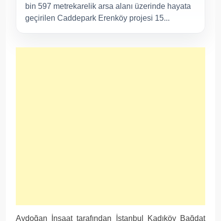
bin 597 metrekarelik arsa alanı üzerinde hayata
geçirilen Caddepark Erenköy projesi 15...
Aydoğan İnşaat tarafından İstanbul Kadıköy Bağdat