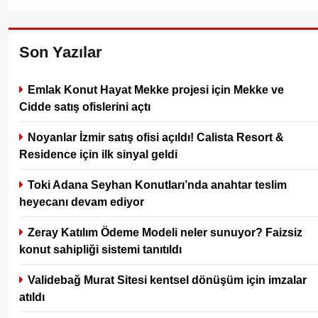
Son Yazılar
Emlak Konut Hayat Mekke projesi için Mekke ve
Cidde satış ofislerini açtı
Noyanlar İzmir satış ofisi açıldı! Calista Resort &
Residence için ilk sinyal geldi
Toki Adana Seyhan Konutları’nda anahtar teslim
heyecanı devam ediyor
Zeray Katılım Ödeme Modeli neler sunuyor? Faizsiz
konut sahipliği sistemi tanıtıldı
Validebağ Murat Sitesi kentsel dönüşüm için imzalar
atıldı