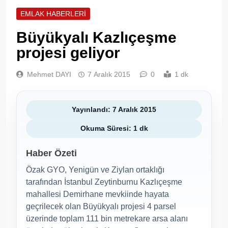
EMLAK HABERLERI
Büyükyalı Kazlıçeşme
projesi geliyor
Mehmet DAYI
7 Aralık 2015
0
1 dk
Yayınlandı: 7 Aralık 2015
Okuma Süresi: 1 dk
Haber Özeti
Özak GYO, Yenigün ve Ziylan ortaklığı
tarafından İstanbul Zeytinburnu Kazlıçeşme
mahallesi Demirhane mevkiinde hayata
geçrilecek olan Büyükyalı projesi 4 parsel
üzerinde toplam 111 bin metrekare arsa alanı