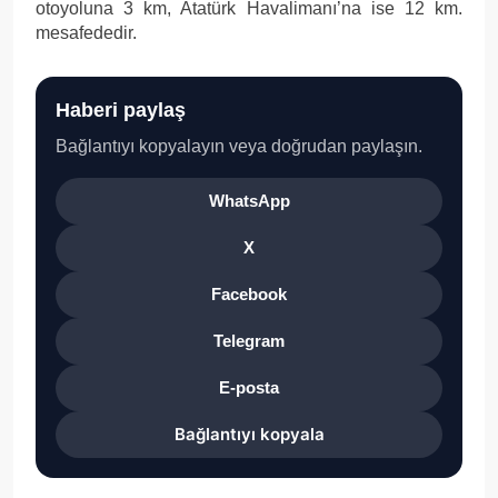
otoyoluna 3 km, Atatürk Havalimanı’na ise 12 km.
mesafededir.
Haberi paylaş
Bağlantıyı kopyalayın veya doğrudan paylaşın.
WhatsApp
X
Facebook
Telegram
E-posta
Bağlantıyı kopyala