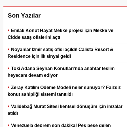
Son Yazılar
Emlak Konut Hayat Mekke projesi için Mekke ve
Cidde satış ofislerini açtı
Noyanlar İzmir satış ofisi açıldı! Calista Resort &
Residence için ilk sinyal geldi
Toki Adana Seyhan Konutları’nda anahtar teslim
heyecanı devam ediyor
Zeray Katılım Ödeme Modeli neler sunuyor? Faizsiz
konut sahipliği sistemi tanıtıldı
Validebağ Murat Sitesi kentsel dönüşüm için imzalar
atıldı
Venezuela deprem son dakika! Peş peşe gelen