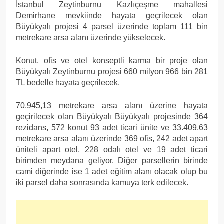
İstanbul Zeytinburnu Kazlıçeşme mahallesi
Demirhane mevkiinde hayata geçrilecek olan
Büyükyalı projesi 4 parsel üzerinde toplam 111 bin
metrekare arsa alanı üzerinde yükselecek.
Konut, ofis ve otel konseptli karma bir proje olan
Büyükyalı Zeytinburnu projesi 660 milyon 966 bin 281
TL bedelle hayata geçrilecek.
70.945,13 metrekare arsa alanı üzerine hayata
geçirilecek olan Büyükyalı Büyükyalı projesinde 364
rezidans, 572 konut 93 adet ticari ünite ve 33.409,63
metrekare arsa alanı üzerinde 369 ofis, 242 adet apart
üniteli apart otel, 228 odalı otel ve 19 adet ticari
birimden meydana geliyor. Diğer parsellerin birinde
cami diğerinde ise 1 adet eğitim alanı olacak olup bu
iki parsel daha sonrasında kamuya terk edilecek.