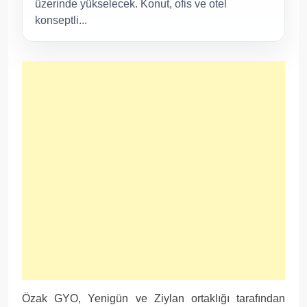
üzerinde yükselecek. Konut, ofis ve otel
konseptli...
Özak GYO, Yenigün ve Ziylan ortaklığı tarafından