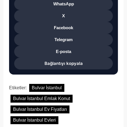
WhatsApp
X
Facebook
Telegram
E-posta
Bağlantıyı kopyala
Etiketler:
Bulvar İstanbul
Bulvar İstanbul Emlak Konut
Bulvar İstanbul Ev Fiyatları
Bulvar İstanbul Evleri