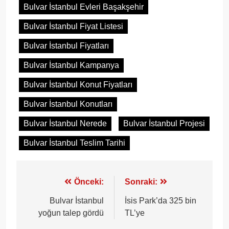
Bulvar İstanbul Evleri Başakşehir
Bulvar İstanbul Fiyat Listesi
Bulvar İstanbul Fiyatları
Bulvar İstanbul Kampanya
Bulvar İstanbul Konut Fiyatları
Bulvar İstanbul Konutları
Bulvar İstanbul Nerede
Bulvar İstanbul Projesi
Bulvar İstanbul Teslim Tarihi
Yazı
Önceki:
Sonraki:
gezinmesi
Bulvar İstanbul
İsis Park’da 325 bin
yoğun talep gördü
TL’ye