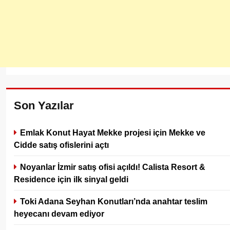
Son Yazılar
Emlak Konut Hayat Mekke projesi için Mekke ve
Cidde satış ofislerini açtı
Noyanlar İzmir satış ofisi açıldı! Calista Resort &
Residence için ilk sinyal geldi
Toki Adana Seyhan Konutları’nda anahtar teslim
heyecanı devam ediyor