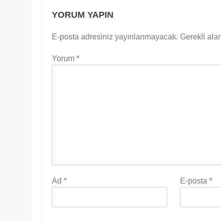
YORUM YAPIN
E-posta adresiniz yayınlanmayacak.
Gerekli ala
Yorum
*
Ad
*
E-posta
*