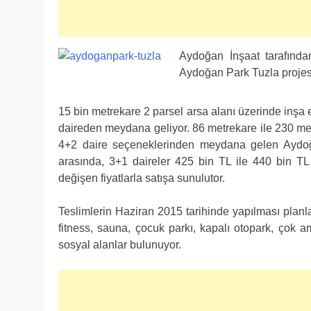
Aydoğan İnşaat tarafında
Aydoğan Park Tuzla projesi
15 bin metrekare 2 parsel arsa alanı üzerinde inşa 
daireden meydana geliyor. 86 metrekare ile 230 met
4+2 daire seçeneklerinden meydana gelen Aydoğ
arasında, 3+1 daireler 425 bin TL ile 440 bin TL
değişen fiyatlarla satışa sunulutor.
Teslimlerin Haziran 2015 tarihinde yapılması pla
fitness, sauna, çocuk parkı, kapalı otopark, çok
sosyal alanlar bulunuyor.