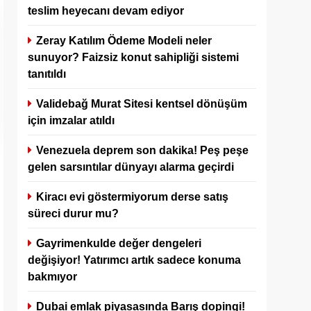
teslim heyecanı devam ediyor
Zeray Katılım Ödeme Modeli neler
sunuyor? Faizsiz konut sahipliği sistemi
tanıtıldı
Validebağ Murat Sitesi kentsel dönüşüm
için imzalar atıldı
Venezuela deprem son dakika! Peş peşe
gelen sarsıntılar dünyayı alarma geçirdi
Kiracı evi göstermiyorum derse satış
süreci durur mu?
Gayrimenkulde değer dengeleri
değişiyor! Yatırımcı artık sadece konuma
bakmıyor
Dubai emlak piyasasında Barış dopingi!