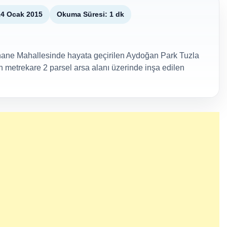
14 Ocak 2015
Okuma Süresi: 1 dk
ahane Mahallesinde hayata geçirilen Aydoğan Park Tuzla
in metrekare 2 parsel arsa alanı üzerinde inşa edilen