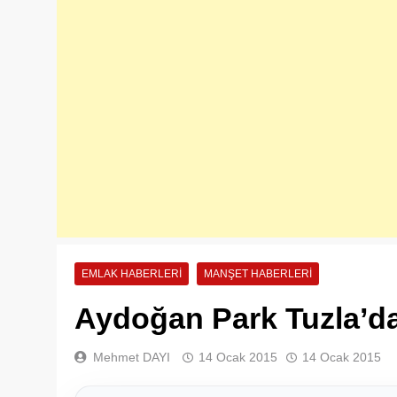
EMLAK HABERLERI
MANŞET HABERLERI
Aydoğan Park Tuzla’da
Mehmet DAYI
14 Ocak 2015
14 Ocak 2015