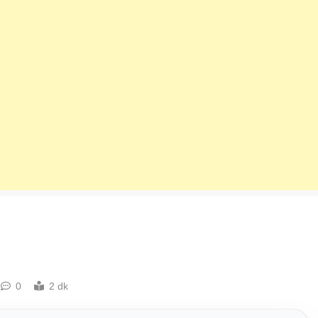
0
2 dk