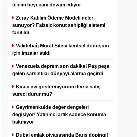
teslim heyecanı devam ediyor
Zeray Katılım Ödeme Modeli neler
sunuyor? Faizsiz konut sahipliği sistemi
tanıtıldı
Validebağ Murat Sitesi kentsel dönüşüm
için imzalar atıldı
Venezuela deprem son dakika! Peş peşe
gelen sarsıntılar dünyayı alarma geçirdi
Kiracı evi göstermiyorum derse satış
süreci durur mu?
Gayrimenkulde değer dengeleri
değişiyor! Yatırımcı artık sadece konuma
bakmıyor
Dubai emlak piyasasında Barış dopingi!