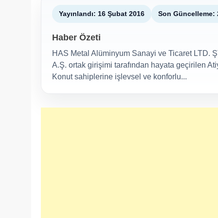
Yayınlandı: 16 Şubat 2016
Son Güncelleme: 
Haber Özeti
HAS Metal Alüminyum Sanayi ve Ticaret LTD. ŞT
A.Ş. ortak girişimi tarafından hayata geçirilen At
Konut sahiplerine işlevsel ve konforlu...