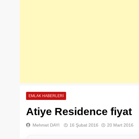
EMLAK HABERLERI
Atiye Residence fiyat
Mehmet DAYI
16 Şubat 2016
20 Mart 2016