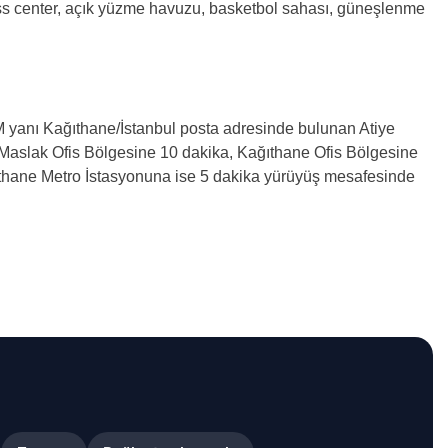
ess center, açık yüzme havuzu, basketbol sahası, güneşlenme
yanı Kağıthane/İstanbul posta adresinde bulunan Atiye
 Maslak Ofis Bölgesine 10 dakika, Kağıthane Ofis Bölgesine
hane Metro İstasyonuna ise 5 dakika yürüyüş mesafesinde