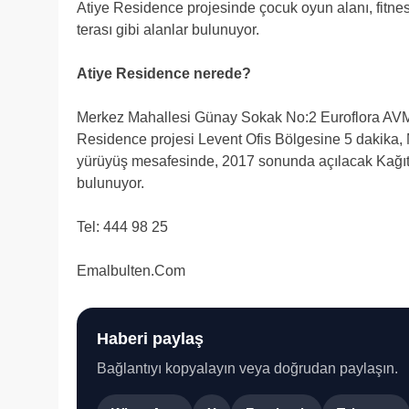
Atiye Residence projesinde çocuk oyun alanı, fitn
terası gibi alanlar bulunuyor.
Atiye Residence nerede?
Merkez Mahallesi Günay Sokak No:2 Euroflora AVM 
Residence projesi Levent Ofis Bölgesine 5 dakika,
yürüyüş mesafesinde, 2017 sonunda açılacak Kağıt
bulunuyor.
Tel: 444 98 25
Emalbulten.Com
Haberi paylaş
Bağlantıyı kopyalayın veya doğrudan paylaşın.