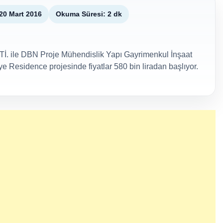
20 Mart 2016
Okuma Süresi: 2 dk
İ. ile DBN Proje Mühendislik Yapı Gayrimenkul İnşaat
iye Residence projesinde fiyatlar 580 bin liradan başlıyor.