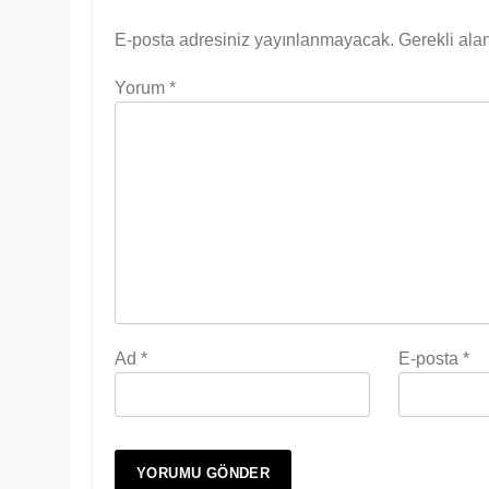
E-posta adresiniz yayınlanmayacak.
Gerekli ala
Yorum
*
Ad
*
E-posta
*