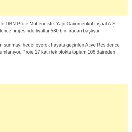
ile DBN Proje Mühendislik Yapı Gayrimenkul İnşaat A.Ş.
dence projesinde fiyatlar 580 bin liradan başlıyor.
arı sunmayı hedefleyerek hayata geçirilen Atiye Residence
umlanıyor. Proje 17 katlı tek blokta toplam 108 daireden