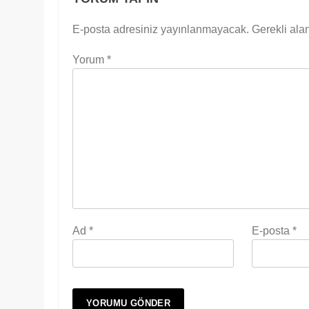
E-posta adresiniz yayınlanmayacak.
Gerekli ala
Yorum
*
Ad
*
E-posta
*