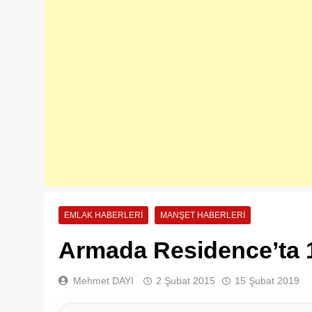
EMLAK HABERLERI
MANŞET HABERLERI
Armada Residence’ta 1
Mehmet DAYI
2 Şubat 2015
15 Şubat 2019