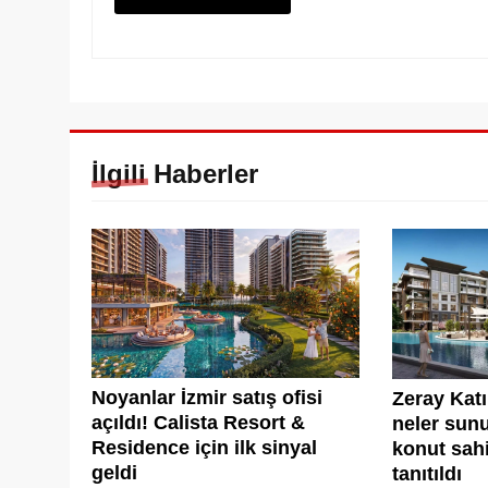
İlgili Haberler
Noyanlar İzmir satış ofisi
Zeray Kat
açıldı! Calista Resort &
neler sunu
Residence için ilk sinyal
konut sahi
geldi
tanıtıldı