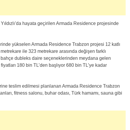
, Yıldızlı’da hayata geçirilen Armada Residence projesinde
rinde yükselen Armada Residence Trabzon projesi 12 katlı
metrekare ile 323 metrekare arasında değişen farklı
ve bahçe dubleks daire seçeneklerinden meydana gelen
iyatları 180 bin TL’den başlıyor 680 bin TL’ye kadar
erine teslim edilmesi planlanan Armada Residence Trabzon
lanları, fitness salonu, buhar odası, Türk hamamı, sauna gibi