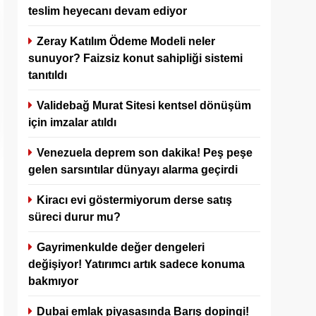
teslim heyecanı devam ediyor
Zeray Katılım Ödeme Modeli neler
sunuyor? Faizsiz konut sahipliği sistemi
tanıtıldı
Validebağ Murat Sitesi kentsel dönüşüm
için imzalar atıldı
Venezuela deprem son dakika! Peş peşe
gelen sarsıntılar dünyayı alarma geçirdi
Kiracı evi göstermiyorum derse satış
süreci durur mu?
Gayrimenkulde değer dengeleri
değişiyor! Yatırımcı artık sadece konuma
bakmıyor
Dubai emlak piyasasında Barış dopingi!