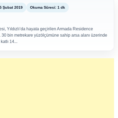
5 Şubat 2019
Okuma Süresi: 1 dk
esi, Yıldızlı’da hayata geçirilen Armada Residence
or. 30 bin metrekare yüzölçümüne sahip arsa alanı üzerinde
atlı 14...