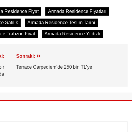
a Residence Fiyat
Armada Residence Fiyatları
 Satılık
Armada Residence Teslim Tarihi
e Trabzon Fiyat
Armada Residence Yıldızlı
i:
Sonraki:
ir
Terrace Carpediem’de 250 bin TL’ye
da