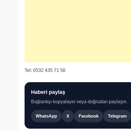
Tel: 0532 435 71 56
Haberi paylaş
Bağlantıyı kopyalayın veya doğrudan paylaşın.
WhatsApp
X
Facebook
Telegram