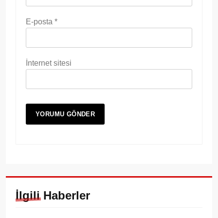
E-posta
*
İnternet sitesi
İlgili Haberler