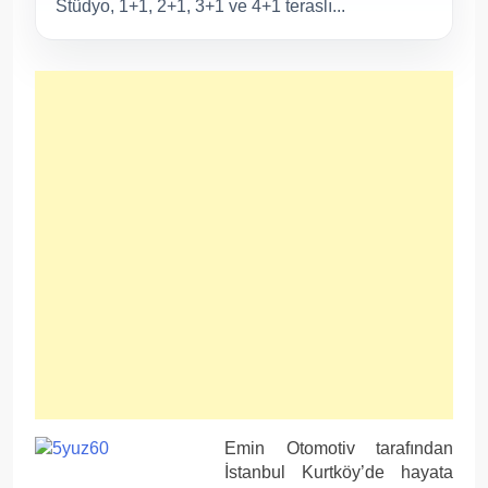
Stüdyo, 1+1, 2+1, 3+1 ve 4+1 teraslı...
Emin Otomotiv tarafından
İstanbul Kurtköy’de hayata