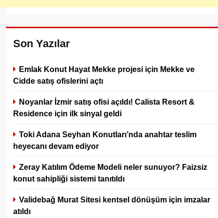
Son Yazılar
Emlak Konut Hayat Mekke projesi için Mekke ve
Cidde satış ofislerini açtı
Noyanlar İzmir satış ofisi açıldı! Calista Resort &
Residence için ilk sinyal geldi
Toki Adana Seyhan Konutları’nda anahtar teslim
heyecanı devam ediyor
Zeray Katılım Ödeme Modeli neler sunuyor? Faizsiz
konut sahipliği sistemi tanıtıldı
Validebağ Murat Sitesi kentsel dönüşüm için imzalar
atıldı