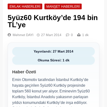
EMLAK HABERLERI
MANŞET HABERLERI
5yüz60 Kurtköy’de 194 bin
TL’ye
Mehmet DAYI
27 Mart 2014
0
1 dk
Yayınlandı: 27 Mart 2014
Okuma Süresi: 1 dk
Haber Özeti
Emin Otomotiv tarafından İstanbul Kurtköy’de
hayata geçirilen 5yüz60 Kurtköy projesinde
toplam 560 konut yer alıyor. Eminevim 5yüz60
Kurtköy, İstanbul Anadolu yakasının parlayan
yıldızı konumundaki Kurtköy’de inşa ediliyor.