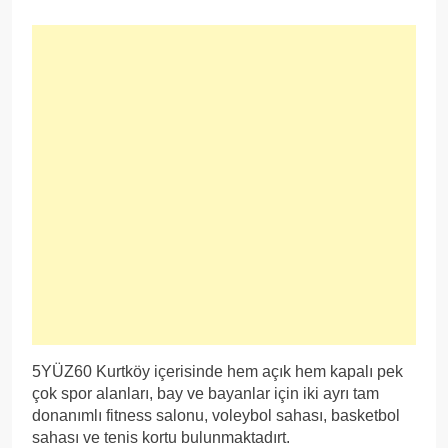
5YÜZ60 Kurtköy içerisinde hem açık hem kapalı pek
çok spor alanları, bay ve bayanlar için iki ayrı tam
donanımlı fitness salonu, voleybol sahası, basketbol
sahası ve tenis kortu bulunmaktadırt.