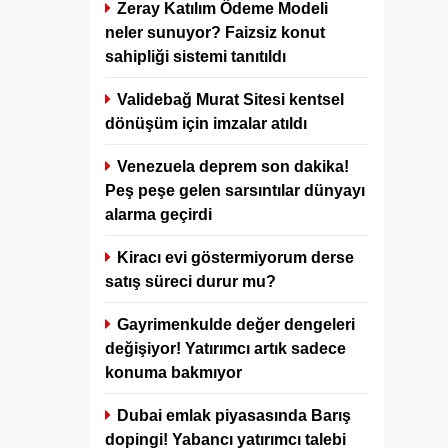
Zeray Katılım Ödeme Modeli
neler sunuyor? Faizsiz konut
sahipliği sistemi tanıtıldı
Validebağ Murat Sitesi kentsel
dönüşüm için imzalar atıldı
Venezuela deprem son dakika!
Peş peşe gelen sarsıntılar dünyayı
alarma geçirdi
Kiracı evi göstermiyorum derse
satış süreci durur mu?
Gayrimenkulde değer dengeleri
değişiyor! Yatırımcı artık sadece
konuma bakmıyor
Dubai emlak piyasasında Barış
dopingi! Yabancı yatırımcı talebi