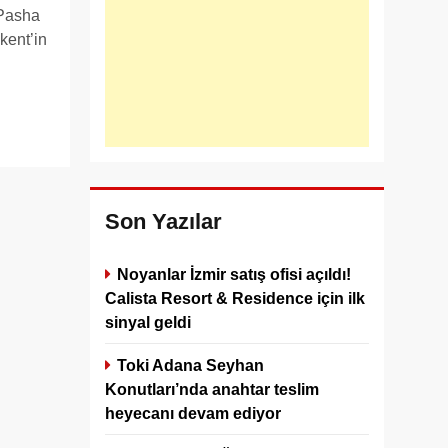
 Pasha
kent’in
Son Yazılar
Noyanlar İzmir satış ofisi açıldı!
Calista Resort & Residence için ilk
sinyal geldi
Toki Adana Seyhan
Konutları’nda anahtar teslim
heyecanı devam ediyor