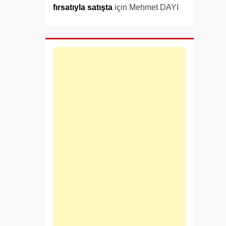
fırsatıyla satışta
için
Mehmet DAYI