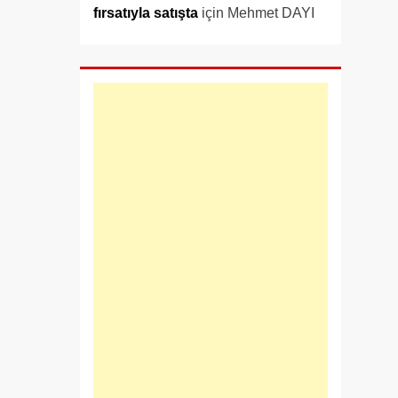
fırsatıyla satışta
için
Mehmet DAYI