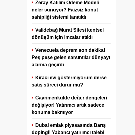
Zeray Katılım Ödeme Modeli
neler sunuyor? Faizsiz konut
sahipliği sistemi tanıtıldı
Validebağ Murat Sitesi kentsel
dönüşüm için imzalar atıldı
Venezuela deprem son dakika!
Peş peşe gelen sarsıntılar dünyayı
alarma geçirdi
Kiracı evi göstermiyorum derse
satış süreci durur mu?
Gayrimenkulde değer dengeleri
değişiyor! Yatırımcı artık sadece
konuma bakmıyor
Dubai emlak piyasasında Barış
dopingi! Yabancı yatırımcı talebi