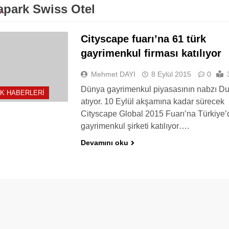
park Swiss Otel
Cityscape fuarı’na 61 türk
gayrimenkul firması katılıyor
Mehmet DAYI
8 Eylül 2015
0
Dünya gayrimenkul piyasasının nabzı Du
K HABERLERI
atıyor. 10 Eylül akşamına kadar sürecek
Cityscape Global 2015 Fuarı’na Türkiye
gayrimenkul şirketi katılıyor….
Devamını oku