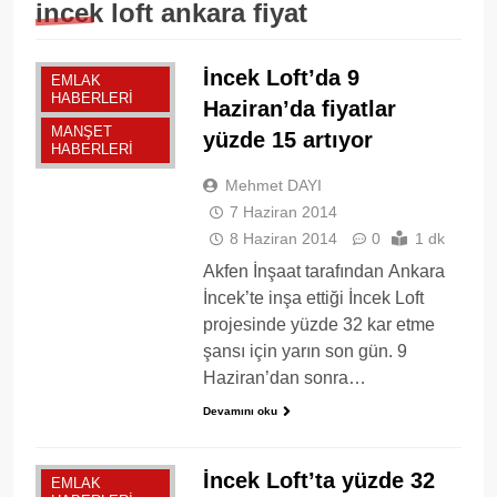
incek loft ankara fiyat
İncek Loft’da 9
EMLAK
HABERLERI
Haziran’da fiyatlar
MANŞET
yüzde 15 artıyor
HABERLERI
Mehmet DAYI
7 Haziran 2014
8 Haziran 2014
0
1 dk
Akfen İnşaat tarafından Ankara
İncek’te inşa ettiği İncek Loft
projesinde yüzde 32 kar etme
şansı için yarın son gün. 9
Haziran’dan sonra…
Devamını oku
İncek Loft’ta yüzde 32
EMLAK