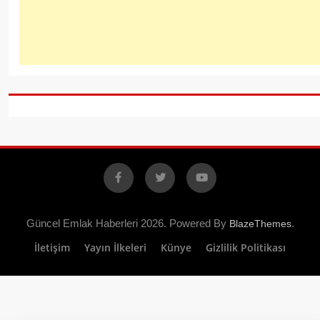
Facebook
X
YouTube
Güncel Emlak Haberleri 2026. Powered By
.
BlazeThemes
İletişim
Yayın İlkeleri
Künye
Gizlilik Politikası