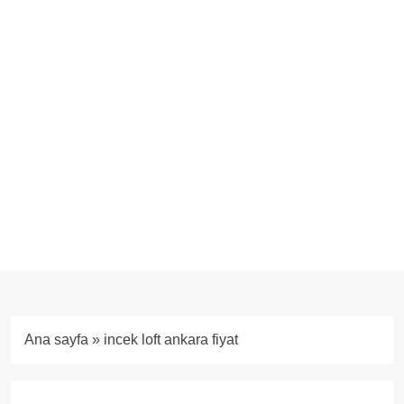
Ana sayfa
»
incek loft ankara fiyat