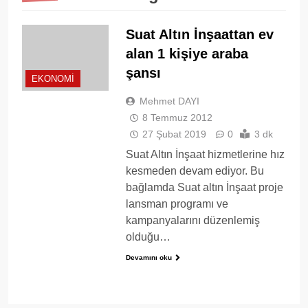
Suat Altın İnşaattan ev
alan 1 kişiye araba
şansı
EKONOMI
Mehmet DAYI
8 Temmuz 2012
27 Şubat 2019
0
3 dk
Suat Altın İnşaat hizmetlerine hız
kesmeden devam ediyor. Bu
bağlamda Suat altın İnşaat proje
lansman programı ve
kampanyalarını düzenlemiş
olduğu…
Devamını oku