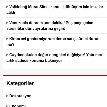
Validebağ Murat Sitesi kentsel dönüşüm için imzalar
atıldı
Venezuela deprem son dakika! Peş peşe gelen
sarsıntılar dünyayı alarma geçirdi
Kiracı evi göstermiyorum derse satış süreci durur
mu?
Gayrimenkulde değer dengeleri değişiyor! Yatırımcı
artık sadece konuma bakmıyor
Kategoriler
Dekorasyon
Ekonomi