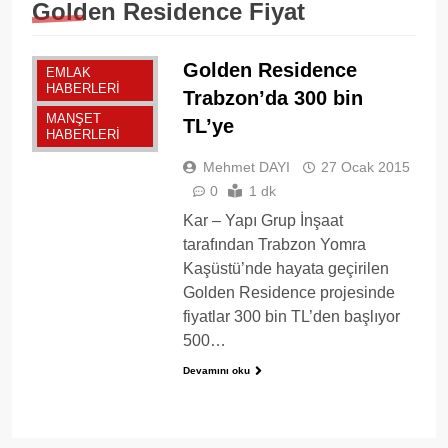
Golden Residence Fiyat
Golden Residence
EMLAK
HABERLERI
Trabzon’da 300 bin
MANŞET
TL’ye
HABERLERI
Mehmet DAYI
27 Ocak 2015
0
1 dk
Kar – Yapı Grup İnşaat
tarafından Trabzon Yomra
Kaşüstü’nde hayata geçirilen
Golden Residence projesinde
fiyatlar 300 bin TL’den başlıyor
500…
Devamını oku