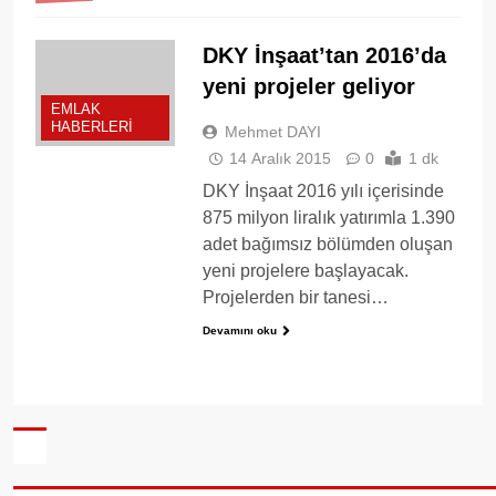
DKY İnşaat’tan 2016’da
yeni projeler geliyor
EMLAK
HABERLERI
Mehmet DAYI
14 Aralık 2015
0
1 dk
DKY İnşaat 2016 yılı içerisinde
875 milyon liralık yatırımla 1.390
adet bağımsız bölümden oluşan
yeni projelere başlayacak.
Projelerden bir tanesi…
Devamını oku