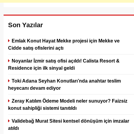
Son Yazılar
Emlak Konut Hayat Mekke projesi için Mekke ve
Cidde satış ofislerini açtı
Noyanlar İzmir satış ofisi açıldı! Calista Resort &
Residence için ilk sinyal geldi
Toki Adana Seyhan Konutları’nda anahtar teslim
heyecanı devam ediyor
Zeray Katılım Ödeme Modeli neler sunuyor? Faizsiz
konut sahipliği sistemi tanıtıldı
Validebağ Murat Sitesi kentsel dönüşüm için imzalar
atıldı