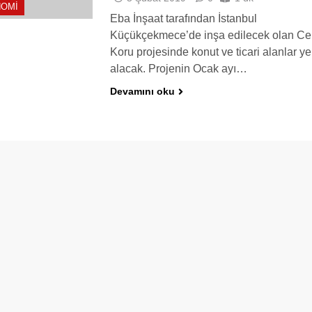
OMI
Eba İnşaat tarafından İstanbul
Küçükçekmece’de inşa edilecek olan Ce
Koru projesinde konut ve ticari alanlar ye
alacak. Projenin Ocak ayı…
Devamını oku