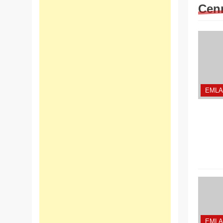
Cenn
EMLA
EMLA