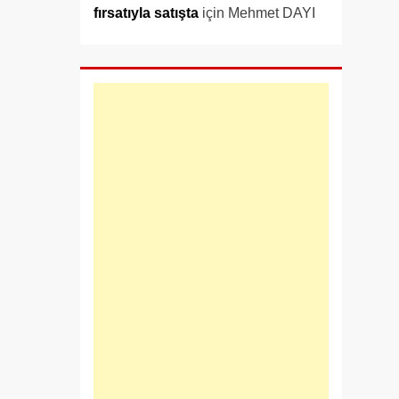
fırsatıyla satışta
için
Mehmet DAYI