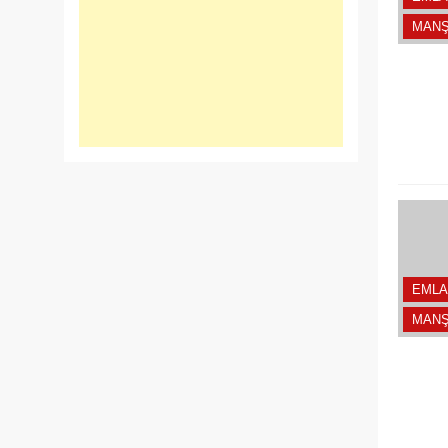
MANŞ
EMLA
MANŞ