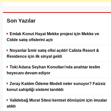
Son Yazılar
Emlak Konut Hayat Mekke projesi için Mekke ve
Cidde satış ofislerini açtı
Noyanlar İzmir satış ofisi açıldı! Calista Resort &
Residence için ilk sinyal geldi
Toki Adana Seyhan Konutları’nda anahtar teslim
heyecanı devam ediyor
Zeray Katılım Ödeme Modeli neler sunuyor? Faizsiz
konut sahipliği sistemi tanıtıldı
Validebağ Murat Sitesi kentsel dönüşüm için imzalar
atıldı