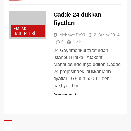
Cadde 24 dükkan
fiyatları
EMLAK
HABERLERI
Mehmet DAYI
2 Kasım 2014
0
1 dk
24 Gayrimenkul tarafından
İstanbul Halkalı Atakent
Mahallesinde inşa edilen Cadde
24 projesindeki dükkanların
fiyatları 378 bin 500 TL’den
başlıyor. bin…
Devamını oku