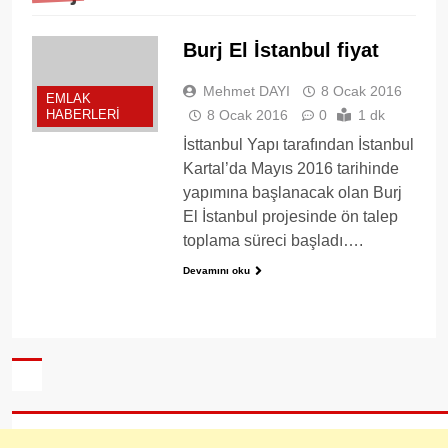
Burj El İstanbul fiyat
Mehmet DAYI
8 Ocak 2016
EMLAK
8 Ocak 2016
0
1 dk
HABERLERI
İsttanbul Yapı tarafından İstanbul
Kartal’da Mayıs 2016 tarihinde
yapımına başlanacak olan Burj
El İstanbul projesinde ön talep
toplama süreci başladı….
Devamını oku