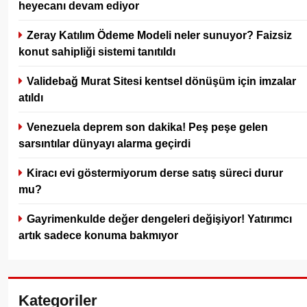
heyecanı devam ediyor
Zeray Katılım Ödeme Modeli neler sunuyor? Faizsiz
konut sahipliği sistemi tanıtıldı
Validebağ Murat Sitesi kentsel dönüşüm için imzalar
atıldı
Venezuela deprem son dakika! Peş peşe gelen
sarsıntılar dünyayı alarma geçirdi
Kiracı evi göstermiyorum derse satış süreci durur
mu?
Gayrimenkulde değer dengeleri değişiyor! Yatırımcı
artık sadece konuma bakmıyor
Kategoriler