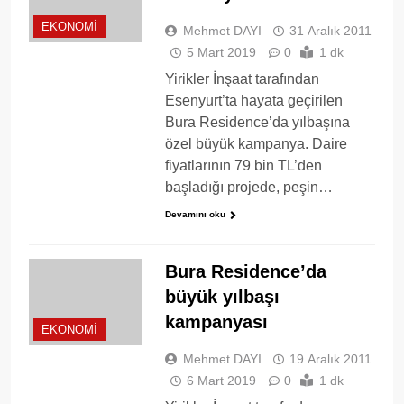
EKONOMI
Mehmet DAYI
31 Aralık 2011
5 Mart 2019
0
1 dk
Yirikler İnşaat tarafından
Esenyurt’ta hayata geçirilen
Bura Residence’da yılbaşına
özel büyük kampanya. Daire
fiyatlarının 79 bin TL’den
başladığı projede, peşin…
Devamını oku
Bura Residence’da
büyük yılbaşı
kampanyası
EKONOMI
Mehmet DAYI
19 Aralık 2011
6 Mart 2019
0
1 dk