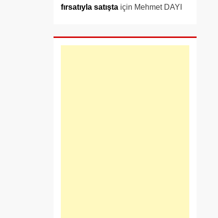
fırsatıyla satışta
için
Mehmet DAYI