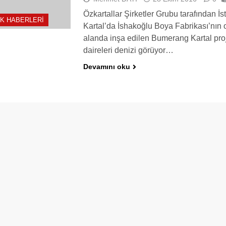
Özkartallar Şirketler Grubu tarafından İs
K HABERLERI
Kartal’da İshakoğlu Boya Fabrikası’nın
alanda inşa edilen Bumerang Kartal pro
daireleri denizi görüyor…
Devamını oku