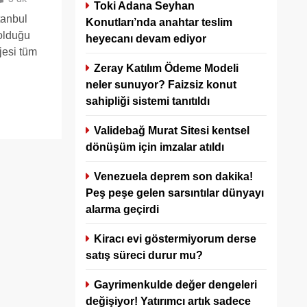
Toki Adana Seyhan
tanbul
Konutları’nda anahtar teslim
 olduğu
heyecanı devam ediyor
jesi tüm
Zeray Katılım Ödeme Modeli
neler sunuyor? Faizsiz konut
sahipliği sistemi tanıtıldı
Validebağ Murat Sitesi kentsel
dönüşüm için imzalar atıldı
Venezuela deprem son dakika!
Peş peşe gelen sarsıntılar dünyayı
alarma geçirdi
Kiracı evi göstermiyorum derse
satış süreci durur mu?
Gayrimenkulde değer dengeleri
değişiyor! Yatırımcı artık sadece