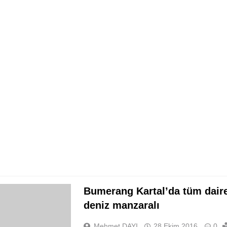
Bumerang Kartal’da tüm daire
deniz manzaralı
Mehmet DAYI
28 Ekim 2016
0