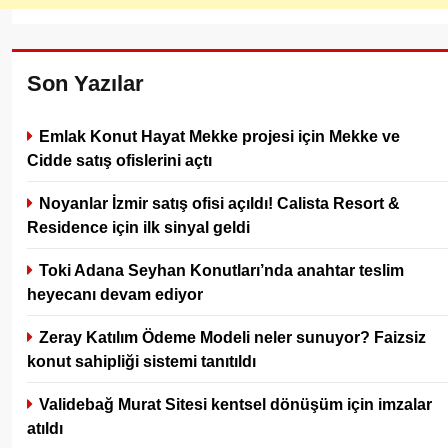
Son Yazılar
Emlak Konut Hayat Mekke projesi için Mekke ve
Cidde satış ofislerini açtı
Noyanlar İzmir satış ofisi açıldı! Calista Resort &
Residence için ilk sinyal geldi
Toki Adana Seyhan Konutları’nda anahtar teslim
heyecanı devam ediyor
Zeray Katılım Ödeme Modeli neler sunuyor? Faizsiz
konut sahipliği sistemi tanıtıldı
Validebağ Murat Sitesi kentsel dönüşüm için imzalar
atıldı